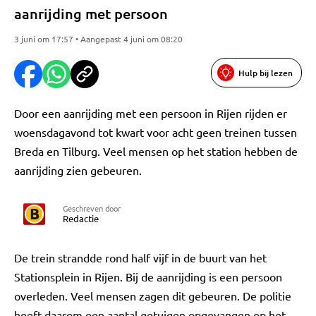
aanrijding met persoon
3 juni om 17:57 • Aangepast 4 juni om 08:20
Hulp bij lezen
Door een aanrijding met een persoon in Rijen rijden er
woensdagavond tot kwart voor acht geen treinen tussen
Breda en Tilburg. Veel mensen op het station hebben de
aanrijding zien gebeuren.
Geschreven door
Redactie
De trein strandde rond half vijf in de buurt van het
Stationsplein in Rijen. Bij de aanrijding is een persoon
overleden. Veel mensen zagen dit gebeuren. De politie
heeft daarom een aantal getuigen opgevangen op het