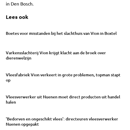
in Den Bosch.
Lees ook
Boetes voor misstanden bij het slachthuis van Vion in Boxtel
Varkensslachterij Vion krijgt klacht aan de broek over
dierenwelzijn
Vleesfabriek Vion verkeert in grote problemen, topman stapt
op
Vleesverwerker uit Nuenen moet direct producten uit handel
halen
'Bedorven en ongeschikt vlees': directeuren vleesverwerker
Nuenen opgepakt