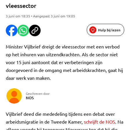
vleessector
3 juni om 18:35 • Aangepast 3 juni om 19:05
Hulp bij lezen
Minister Vijlbrief dreigt de vleessector met een verbod
op het inhuren van uitzendkrachten. Als de sector niet
voor 15 juni aantoont dat er verbeteringen zijn
doorgevoerd in de omgang met arbeidskrachten, gaat hij
daar werk van maken.
Geschreven door
NOS
Vijlbrief deed die mededeling tijdens een debat over
arbeidsmigratie in de Tweede Kamer,
schrijft de NOS
. Na
afloop voegde hij tegenover Nieuwsuur toe dat hij die