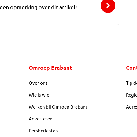
 een opmerking over dit artikel?
Omroep Brabant
Con
Over ons
Tip d
Wie is wie
Regi
Werken bij Omroep Brabant
Adre
Adverteren
Persberichten