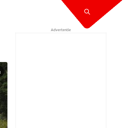
Advertentie