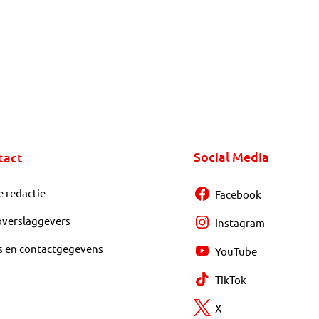
Social Media
tact
e redactie
Facebook
overslaggevers
Instagram
s en contactgegevens
YouTube
TikTok
X