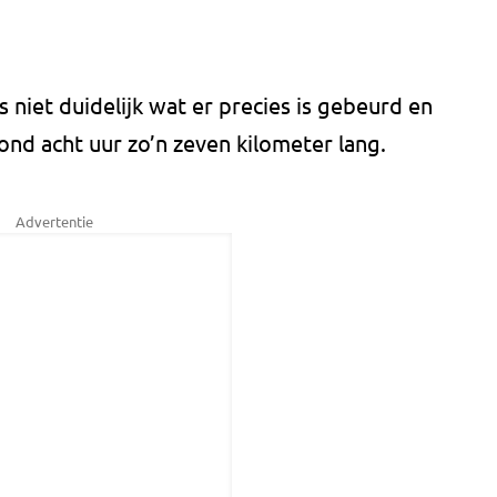
is niet duidelijk wat er precies is gebeurd en
s rond acht uur zo’n zeven kilometer lang.
Advertentie