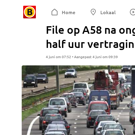
Home
Lokaal
File op A58 na on
half uur vertragi
4 juni om 07:52 • Aangepast 4 juni om 09:39