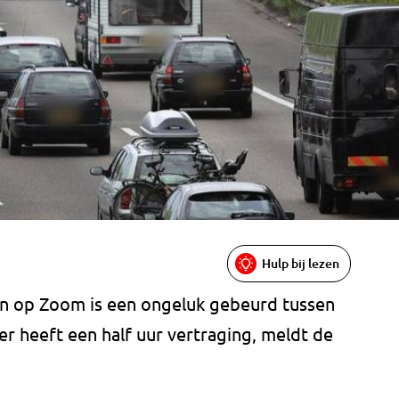
Hulp bij lezen
n op Zoom is een ongeluk gebeurd tussen
r heeft een half uur vertraging, meldt de