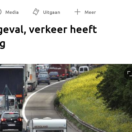
Media
Uitgaan
Meer
geval, verkeer heeft
ng