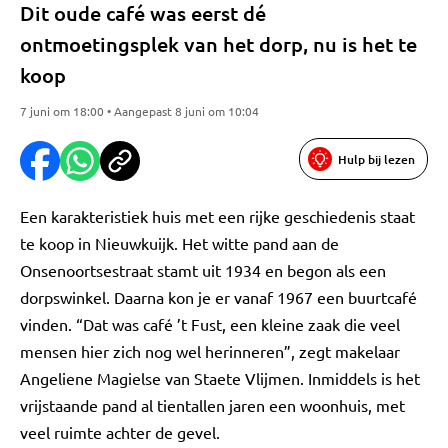
Dit oude café was eerst dé
ontmoetingsplek van het dorp, nu is het te
koop
7 juni om 18:00 • Aangepast 8 juni om 10:04
Hulp bij lezen
Een karakteristiek huis met een rijke geschiedenis staat
te koop in Nieuwkuijk. Het witte pand aan de
Onsenoortsestraat stamt uit 1934 en begon als een
dorpswinkel. Daarna kon je er vanaf 1967 een buurtcafé
vinden. “Dat was café ’t Fust, een kleine zaak die veel
mensen hier zich nog wel herinneren”, zegt makelaar
Angeliene Magielse van Staete Vlijmen. Inmiddels is het
vrijstaande pand al tientallen jaren een woonhuis, met
veel ruimte achter de gevel.