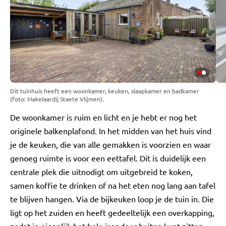
Dit tuinhuis heeft een woonkamer, keuken, slaapkamer en badkamer
(foto: Makelaardij Staete Vlijmen).
De woonkamer is ruim en licht en je hebt er nog het
originele balkenplafond. In het midden van het huis vind
je de keuken, die van alle gemakken is voorzien en waar
genoeg ruimte is voor een eettafel. Dit is duidelijk een
centrale plek die uitnodigt om uitgebreid te koken,
samen koffie te drinken of na het eten nog lang aan tafel
te blijven hangen. Via de bijkeuken loop je de tuin in. Die
ligt op het zuiden en heeft gedeeltelijk een overkapping,
zodat je eigenlijk het hele jaar door buiten kunt zitten.