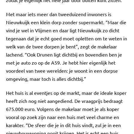
Met maar iets meer dan tweeduizend inwoners is
Nieuwkuijk een klein dorp zonder supermarkt. “Maar die
vind je wel in Vlijmen en daar ligt Nieuwkuijk zo dicht
tegenaan dat je echt goed moet opletten om te weten in
welk van de twee dorpen je bent”, zegt de makelaar
lachend. “Ook Drunen ligt dichtbij en bovendien ben je
met je auto zo op de A59. Je hebt hier eigenlijk het
voordeel van twee werelden: je woont in een dorpse
omgeving, maar toch is alles dichtbij.”
Het huis is al eventjes op de markt, maar de ideale koper
heeft zich nog niet aangediend. De vraagprijs bedraagt
675.000 euro. Volgens de makelaar moet je als koper
vooral op zoek zijn naar een huis met veel charme en
karakter. “De sfeer die je in dit huis vindt, zul je in een
nieuwbouwwoning nooit krijgen. Het is echt een huis