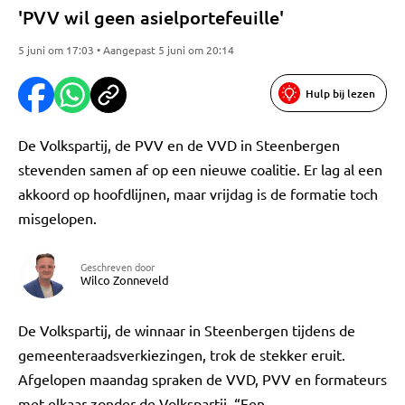
'PVV wil geen asielportefeuille'
5 juni om 17:03 • Aangepast 5 juni om 20:14
Hulp bij lezen
De Volkspartij, de PVV en de VVD in Steenbergen
stevenden samen af op een nieuwe coalitie. Er lag al een
akkoord op hoofdlijnen, maar vrijdag is de formatie toch
misgelopen.
Geschreven door
Wilco Zonneveld
De Volkspartij, de winnaar in Steenbergen tijdens de
gemeenteraadsverkiezingen, trok de stekker eruit.
Afgelopen maandag spraken de VVD, PVV en formateurs
met elkaar zonder de Volkspartij. “Een