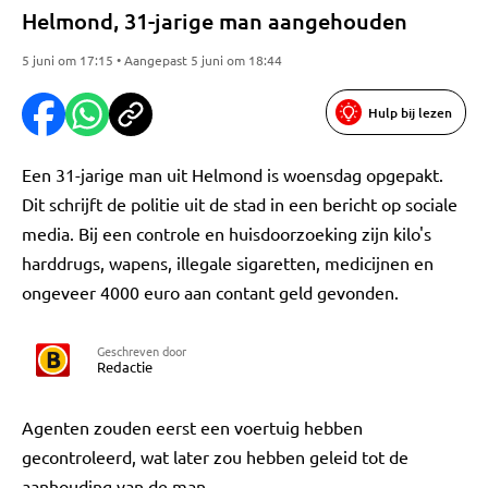
Helmond, 31-jarige man aangehouden
5 juni om 17:15 • Aangepast 5 juni om 18:44
Hulp bij lezen
Een 31-jarige man uit Helmond is woensdag opgepakt.
Dit schrijft de politie uit de stad in een bericht op sociale
media. Bij een controle en huisdoorzoeking zijn kilo's
harddrugs, wapens, illegale sigaretten, medicijnen en
ongeveer 4000 euro aan contant geld gevonden.
Geschreven door
Redactie
Agenten zouden eerst een voertuig hebben
gecontroleerd, wat later zou hebben geleid tot de
aanhouding van de man.