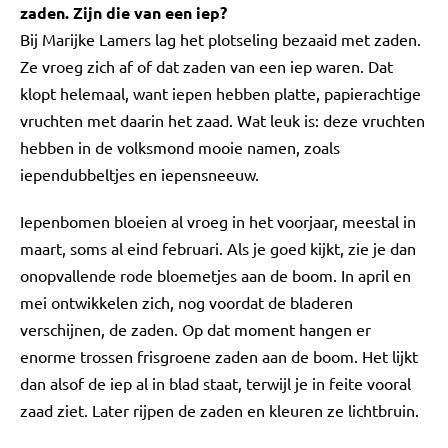
zaden. Zijn die van een iep?
Bij Marijke Lamers lag het plotseling bezaaid met zaden.
Ze vroeg zich af of dat zaden van een iep waren. Dat
klopt helemaal, want iepen hebben platte, papierachtige
vruchten met daarin het zaad. Wat leuk is: deze vruchten
hebben in de volksmond mooie namen, zoals
iependubbeltjes en iepensneeuw.
Iepenbomen bloeien al vroeg in het voorjaar, meestal in
maart, soms al eind februari. Als je goed kijkt, zie je dan
onopvallende rode bloemetjes aan de boom. In april en
mei ontwikkelen zich, nog voordat de bladeren
verschijnen, de zaden. Op dat moment hangen er
enorme trossen frisgroene zaden aan de boom. Het lijkt
dan alsof de iep al in blad staat, terwijl je in feite vooral
zaad ziet. Later rijpen de zaden en kleuren ze lichtbruin.