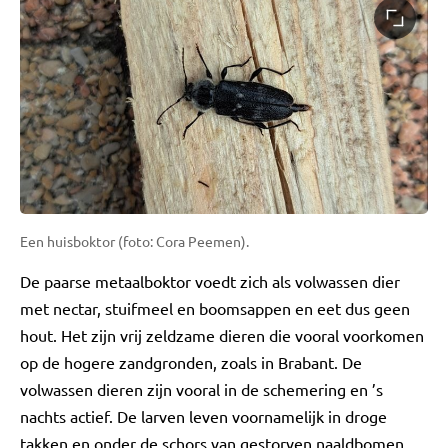
Een huisboktor (foto: Cora Peemen).
De paarse metaalboktor voedt zich als volwassen dier
met nectar, stuifmeel en boomsappen en eet dus geen
hout. Het zijn vrij zeldzame dieren die vooral voorkomen
op de hogere zandgronden, zoals in Brabant. De
volwassen dieren zijn vooral in de schemering en ’s
nachts actief. De larven leven voornamelijk in droge
takken en onder de schors van gestorven naaldbomen