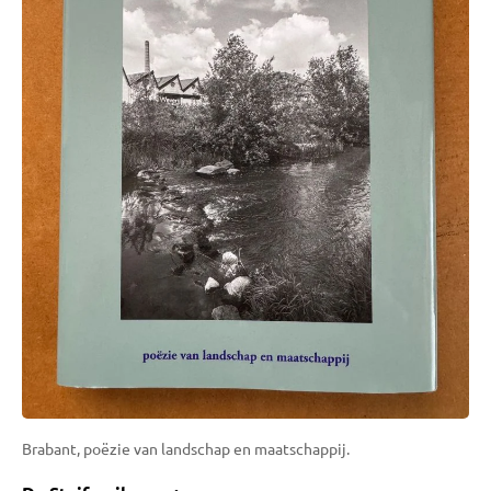
Brabant, poëzie van landschap en maatschappij.