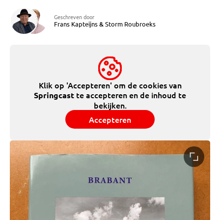
Geschreven door
Frans Kapteijns
&
Storm Roubroeks
Klik op 'Accepteren' om de cookies van
te accepteren en de inhoud te
Springcast
bekijken.
Accepteren