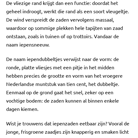
De vliezige rand krijgt dan een functie: doordat het
geheel indroogt, werkt die rand als een soort vleugeltje.
De wind verspreidt de zaden vervolgens massaal,
waardoor op sommige plekken hele tapijten van zaad
ontstaan, zoals in tuinen of op trottoirs. Vandaar de
naam iepensneeuw.
De naam iependubbeltjes verwijst naar de vorm: de
ronde, platte vliesjes met een pitje in het midden
hebben precies de grootte en vorm van het vroegere
Nederlandse muntstuk van tien cent, het dubbeltje.
Eenmaal op de grond gaat het snel, zeker op een
vochtige bodem: de zaden kunnen al binnen enkele
dagen kiemen.
Wist je trouwens dat iepenzaden eetbaar zijn? Vooral de
jonge, frisgroene zaadjes zijn knapperig en smaken licht