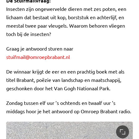
De Stuifmailvraag:
Insecten zijn ongewervelde dieren met zes poten, een
lichaam dat bestaat uit kop, borststuk en achterlijf, en
meestal twee paar vleugels. Waarom behoren vliegen
toch bij de insecten?
Graag je antwoord sturen naar
stuifmail@omroepbrabant.nl
De winnaar krijgt de eer en een prachtig boek met als
titel Brabant, poëzie van landschap en maatschappij,
geschonken door het Van Gogh Nationaal Park.
Zondag tussen elf uur ’s ochtends en twaalf uur ’s
middags hoor je het antwoord op Omroep Brabant radio.