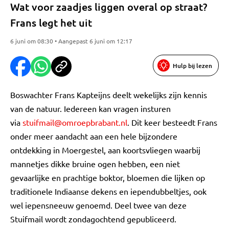
Wat voor zaadjes liggen overal op straat?
Frans legt het uit
6 juni om 08:30 • Aangepast 6 juni om 12:17
Hulp bij lezen
Boswachter Frans Kapteijns deelt wekelijks zijn kennis
van de natuur. Iedereen kan vragen insturen
via
stuifmail@omroepbrabant.nl
. Dit keer besteedt Frans
onder meer aandacht aan een hele bijzondere
ontdekking in Moergestel, aan koortsvliegen waarbij
mannetjes dikke bruine ogen hebben, een niet
gevaarlijke en prachtige boktor, bloemen die lijken op
traditionele Indiaanse dekens en iependubbeltjes, ook
wel iepensneeuw genoemd. Deel twee van deze
Stuifmail wordt zondagochtend gepubliceerd.