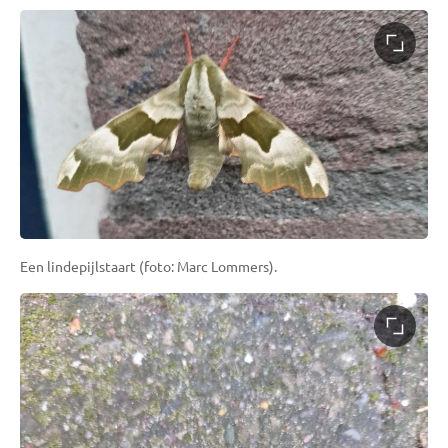
Een lindepijlstaart (foto: Marc Lommers).