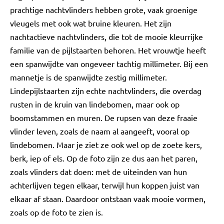
prachtige nachtvlinders hebben grote, vaak groenige
vleugels met ook wat bruine kleuren. Het zijn
nachtactieve nachtvlinders, die tot de mooie kleurrijke
familie van de pijlstaarten behoren. Het vrouwtje heeft
een spanwijdte van ongeveer tachtig millimeter. Bij een
mannetje is de spanwijdte zestig millimeter.
Lindepijlstaarten zijn echte nachtvlinders, die overdag
rusten in de kruin van lindebomen, maar ook op
boomstammen en muren. De rupsen van deze fraaie
vlinder leven, zoals de naam al aangeeft, vooral op
lindebomen. Maar je ziet ze ook wel op de zoete kers,
berk, iep of els. Op de foto zijn ze dus aan het paren,
zoals vlinders dat doen: met de uiteinden van hun
achterlijven tegen elkaar, terwijl hun koppen juist van
elkaar af staan. Daardoor ontstaan vaak mooie vormen,
zoals op de foto te zien is.