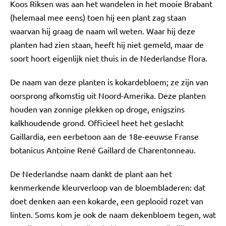
Koos Riksen was aan het wandelen in het mooie Brabant
(helemaal mee eens) toen hij een plant zag staan
waarvan hij graag de naam wil weten. Waar hij deze
planten had zien staan, heeft hij niet gemeld, maar de
soort hoort eigenlijk niet thuis in de Nederlandse flora.
De naam van deze planten is kokardebloem; ze zijn van
oorsprong afkomstig uit Noord-Amerika. Deze planten
houden van zonnige plekken op droge, enigszins
kalkhoudende grond. Officieel heet het geslacht
Gaillardia, een eerbetoon aan de 18e-eeuwse Franse
botanicus Antoine René Gaillard de Charentonneau.
De Nederlandse naam dankt de plant aan het
kenmerkende kleurverloop van de bloembladeren: dat
doet denken aan een kokarde, een geplooid rozet van
linten. Soms kom je ook de naam dekenbloem tegen, wat