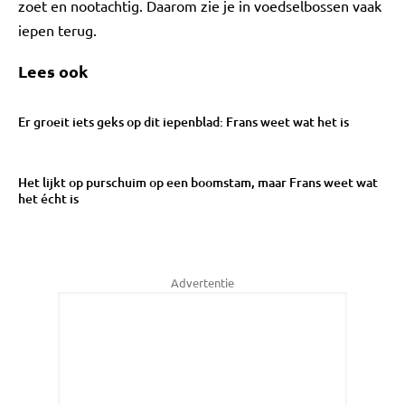
zoet en nootachtig. Daarom zie je in voedselbossen vaak
iepen terug.
Lees ook
Er groeit iets geks op dit iepenblad: Frans weet wat het is
Het lijkt op purschuim op een boomstam, maar Frans weet wat
het écht is
Advertentie