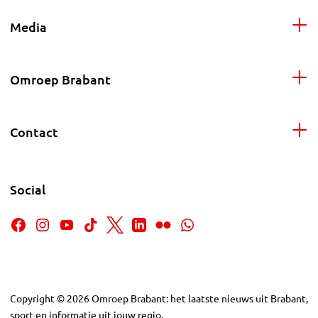
Media
Omroep Brabant
Contact
Social
Copyright
©
2026
Omroep Brabant: het laatste nieuws uit Brabant,
sport en informatie uit jouw regio.