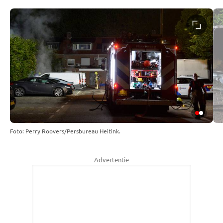
Foto: Perry Roovers/Persbureau Heitink.
Advertentie