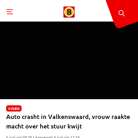
VIDEO
Auto crasht in Valkenswaard, vrouw raakte
macht over het stuur kwijt
6 juni om 09:38 • Aangepast 6 juni om 11:34