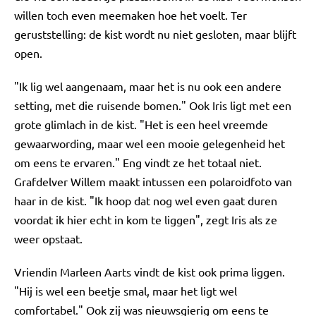
willen toch even meemaken hoe het voelt. Ter
geruststelling: de kist wordt nu niet gesloten, maar blijft
open.
"Ik lig wel aangenaam, maar het is nu ook een andere
setting, met die ruisende bomen." Ook Iris ligt met een
grote glimlach in de kist. "Het is een heel vreemde
gewaarwording, maar wel een mooie gelegenheid het
om eens te ervaren." Eng vindt ze het totaal niet.
Grafdelver Willem maakt intussen een polaroidfoto van
haar in de kist. "Ik hoop dat nog wel even gaat duren
voordat ik hier echt in kom te liggen", zegt Iris als ze
weer opstaat.
Vriendin Marleen Aarts vindt de kist ook prima liggen.
"Hij is wel een beetje smal, maar het ligt wel
comfortabel." Ook zij was nieuwsgierig om eens te