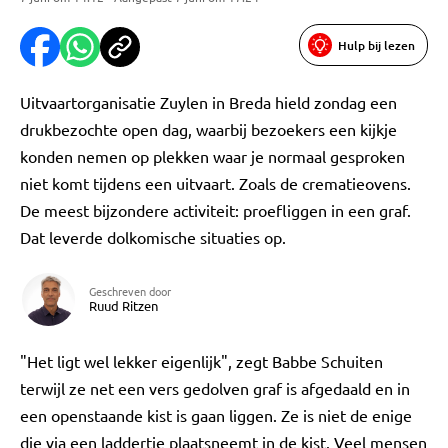
Hulp bij lezen
Uitvaartorganisatie Zuylen in Breda hield zondag een
drukbezochte open dag, waarbij bezoekers een kijkje
konden nemen op plekken waar je normaal gesproken
niet komt tijdens een uitvaart. Zoals de crematieovens.
De meest bijzondere activiteit: proefliggen in een graf.
Dat leverde dolkomische situaties op.
Geschreven door
Ruud Ritzen
"Het ligt wel lekker eigenlijk", zegt Babbe Schuiten
terwijl ze net een vers gedolven graf is afgedaald en in
een openstaande kist is gaan liggen. Ze is niet de enige
die via een laddertje plaatsneemt in de kist. Veel mensen