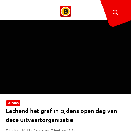
VIDEO
Lachend het graf in tijdens open dag van
deze uitvaartorganisatie
7 juni om 14:12 • Aangepast 7 juni om 17:24