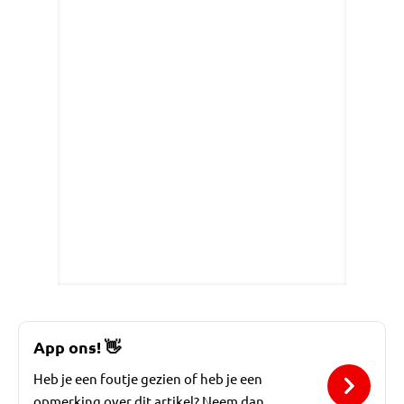
App ons!
👋
Heb je een foutje gezien of heb je een
opmerking over dit artikel? Neem dan