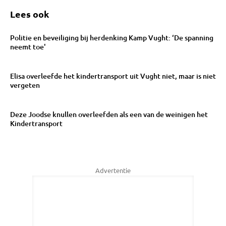
Lees ook
Politie en beveiliging bij herdenking Kamp Vught: ‘De spanning
neemt toe'
Elisa overleefde het kindertransport uit Vught niet, maar is niet
vergeten
Deze Joodse knullen overleefden als een van de weinigen het
Kindertransport
Advertentie