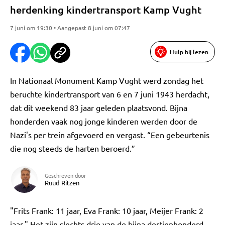
herdenking kindertransport Kamp Vught
7 juni om 19:30 • Aangepast 8 juni om 07:47
Hulp bij lezen
In Nationaal Monument Kamp Vught werd zondag het
beruchte kindertransport van 6 en 7 juni 1943 herdacht,
dat dit weekend 83 jaar geleden plaatsvond. Bijna
honderden vaak nog jonge kinderen werden door de
Nazi's per trein afgevoerd en vergast. “Een gebeurtenis
die nog steeds de harten beroerd.”
Geschreven door
Ruud Ritzen
"Frits Frank: 11 jaar, Eva Frank: 10 jaar, Meijer Frank: 2
jaar." Het zijn slechts drie van de bijna dertienhonderd