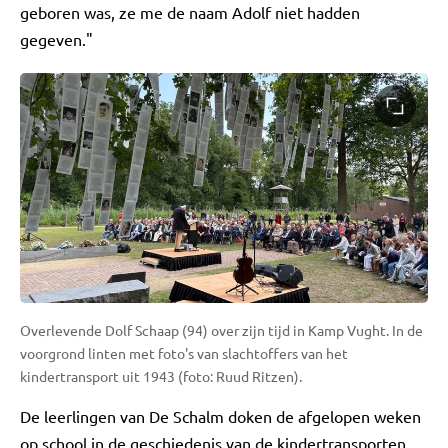
geboren was, ze me de naam Adolf niet hadden
gegeven."
Overlevende Dolf Schaap (94) over zijn tijd in Kamp Vught. In de
voorgrond linten met foto's van slachtoffers van het
kindertransport uit 1943 (foto: Ruud Ritzen).
De leerlingen van De Schalm doken de afgelopen weken
op school in de geschiedenis van de kindertransporten