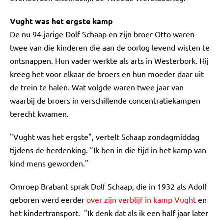
Vught was het ergste kamp
De nu 94-jarige Dolf Schaap en zijn broer Otto waren
twee van die kinderen die aan de oorlog levend wisten te
ontsnappen. Hun vader werkte als arts in Westerbork. Hij
kreeg het voor elkaar de broers en hun moeder daar uit
de trein te halen. Wat volgde waren twee jaar van
waarbij de broers in verschillende concentratiekampen
terecht kwamen.
"Vught was het ergste", vertelt Schaap zondagmiddag
tijdens de herdenking. "Ik ben in die tijd in het kamp van
kind mens geworden."
Omroep Brabant sprak Dolf Schaap, die in 1932 als Adolf
geboren werd eerder
over zijn verblijf in kamp Vught
en
het kindertransport. "Ik denk dat als ik een half jaar later