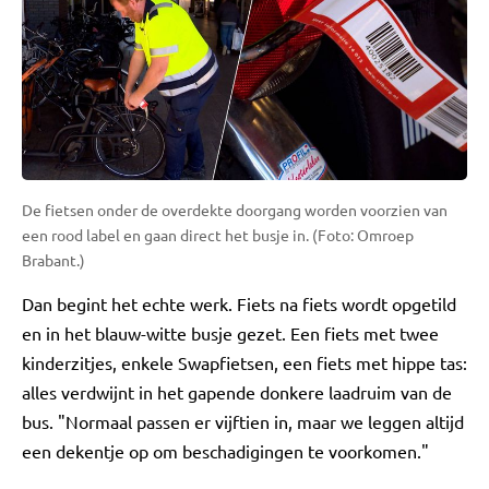
De fietsen onder de overdekte doorgang worden voorzien van
een rood label en gaan direct het busje in. (Foto: Omroep
Brabant.)
Dan begint het echte werk. Fiets na fiets wordt opgetild
en in het blauw-witte busje gezet. Een fiets met twee
kinderzitjes, enkele Swapfietsen, een fiets met hippe tas:
alles verdwijnt in het gapende donkere laadruim van de
bus. "Normaal passen er vijftien in, maar we leggen altijd
een dekentje op om beschadigingen te voorkomen."