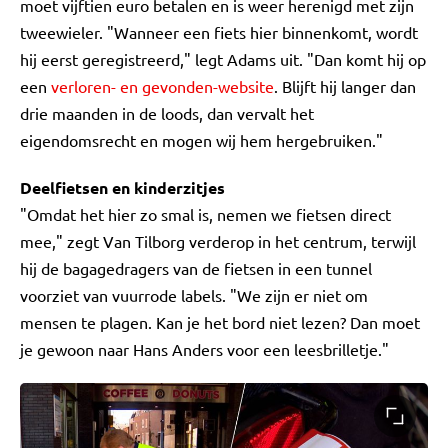
moet vijftien euro betalen en is weer herenigd met zijn
tweewieler. "Wanneer een fiets hier binnenkomt, wordt
hij eerst geregistreerd," legt Adams uit. "Dan komt hij op
een
verloren- en gevonden-website
. Blijft hij langer dan
drie maanden in de loods, dan vervalt het
eigendomsrecht en mogen wij hem hergebruiken."
Deelfietsen en kinderzitjes
"Omdat het hier zo smal is, nemen we fietsen direct
mee," zegt Van Tilborg verderop in het centrum, terwijl
hij de bagagedragers van de fietsen in een tunnel
voorziet van vuurrode labels. "We zijn er niet om
mensen te plagen. Kan je het bord niet lezen? Dan moet
je gewoon naar Hans Anders voor een leesbrilletje."