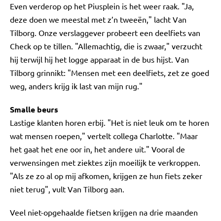
Even verderop op het Piusplein is het weer raak. "Ja,
deze doen we meestal met z’n tweeën," lacht Van
Tilborg. Onze verslaggever probeert een deelfiets van
Check op te tillen. "Allemachtig, die is zwaar," verzucht
hij terwijl hij het logge apparaat in de bus hijst. Van
Tilborg grinnikt: "Mensen met een deelfiets, zet ze goed
weg, anders krijg ik last van mijn rug."
Smalle beurs
Lastige klanten horen erbij. "Het is niet leuk om te horen
wat mensen roepen," vertelt collega Charlotte. "Maar
het gaat het ene oor in, het andere uit." Vooral de
verwensingen met ziektes zijn moeilijk te verkroppen.
"Als ze zo al op mij afkomen, krijgen ze hun fiets zeker
niet terug", vult Van Tilborg aan.
Veel niet-opgehaalde fietsen krijgen na drie maanden