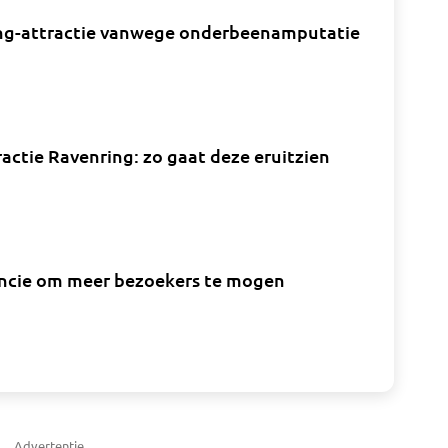
eling-attractie vanwege onderbeenamputatie
actie Ravenring: zo gaat deze eruitzien
vincie om meer bezoekers te mogen
Advertentie