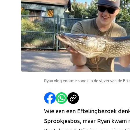
Ryan ving enorme snoek in de vijver van de Efte
Wie aan een Eftelingbezoek denk
Sprookjesbos, maar Ryan kwam me