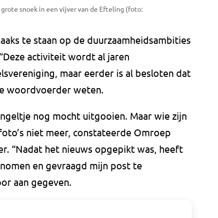
grote snoek in een vijver van de Efteling (foto:
t haaks te staan op de duurzaamheidsambities
Deze activiteit wordt al jaren
svereniging, maar eerder is al besloten dat
at de woordvoerder weten.
engeltje nog mocht uitgooien. Maar wie zijn
 foto’s niet meer, constateerde Omroep
ser. “Nadat het nieuws opgepikt was, heeft
enomen en gevraagd mijn post te
oor aan gegeven.