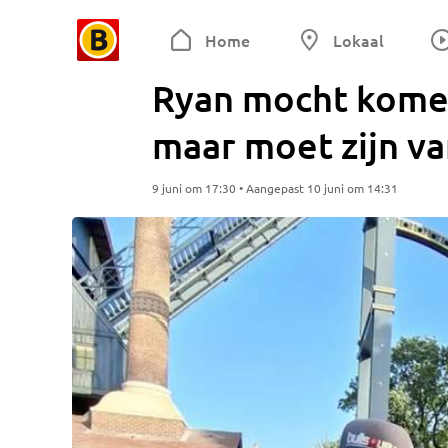
Home
Lokaal
Ryan mocht komen 
maar moet zijn v
9 juni om 17:30 • Aangepast 10 juni om 14:31