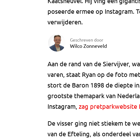
Kaatsheuvel. Hij ving een giganti
poseerde ermee op Instagram. Tot 
verwijderen.
Geschreven door
Wilco Zonneveld
Aan de rand van de Siervijver, w
varen, staat Ryan op de foto m
stort de Baron 1898 de diepte in. 
grootste themapark van Nederland
Instagram,
zag pretparkwebsite
De visser ging niet stiekem te we
van de Efteling, als onderdeel va