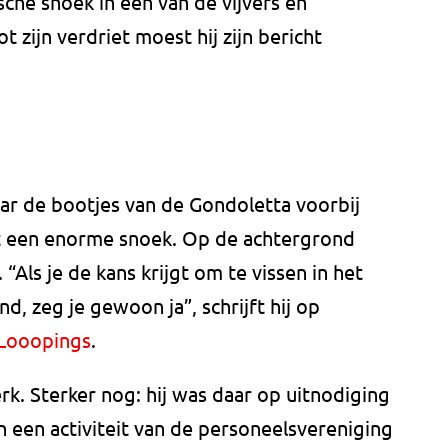
sche snoek in een van de vijvers en
zijn verdriet moest hij zijn bericht
aar de bootjes van de Gondoletta voorbij
et een enorme snoek. Op de achtergrond
“Als je de kans krijgt om te vissen in het
, zeg je gewoon ja”, schrijft hij op
 Looopings
.
rk. Sterker nog: hij was daar op uitnodiging
n een activiteit van de personeelsvereniging