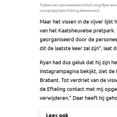
Tijdens een personeelsactiviteit ving Ryan een 
Looopings/ryans.fishing.adventures).
Maar het vissen in de vijver lijk
van het Kaatsheuvelse pretpark. “
georganiseerd door de personeel
dit de laatste keer zal zijn”, la
Ryan had dus geluk dat hij zijn h
Instagrampagina bekijkt, ziet de
Brabant. Tot verdriet van de vis
de Efteling contact met mij opg
verwijderen.” Daar heeft hij geh
Lees ook