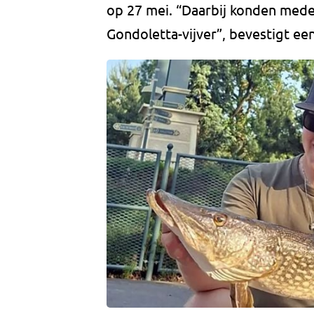
op 27 mei. “Daarbij konden mede
Gondoletta-vijver”, bevestigt ee