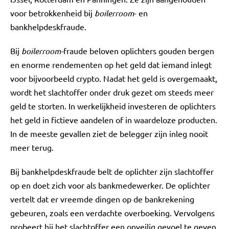
voor betrokkenheid bij
boilerroom
- en
bankhelpdeskfraude.
Bij
boilerroom-
fraude beloven oplichters gouden bergen
en enorme rendementen op het geld dat iemand inlegt
voor bijvoorbeeld crypto. Nadat het geld is overgemaakt,
wordt het slachtoffer onder druk gezet om steeds meer
geld te storten. In werkelijkheid investeren de oplichters
het geld in fictieve aandelen of in waardeloze producten.
In de meeste gevallen ziet de belegger zijn inleg nooit
meer terug.
Bij bankhelpdeskfraude belt de oplichter zijn slachtoffer
op en doet zich voor als bankmedewerker. De oplichter
vertelt dat er vreemde dingen op de bankrekening
gebeuren, zoals een verdachte overboeking. Vervolgens
probeert hij het slachtoffer een onveilig gevoel te geven