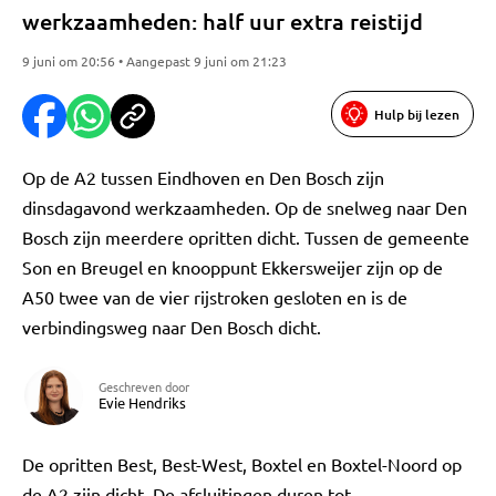
werkzaamheden: half uur extra reistijd
9 juni om 20:56 • Aangepast 9 juni om 21:23
Hulp bij lezen
Op de A2 tussen Eindhoven en Den Bosch zijn
dinsdagavond werkzaamheden. Op de snelweg naar Den
Bosch zijn meerdere opritten dicht. Tussen de gemeente
Son en Breugel en knooppunt Ekkersweijer zijn op de
A50 twee van de vier rijstroken gesloten en is de
verbindingsweg naar Den Bosch dicht.
Geschreven door
Evie Hendriks
De opritten Best, Best-West, Boxtel en Boxtel-Noord op
de A2 zijn dicht. De afsluitingen duren tot