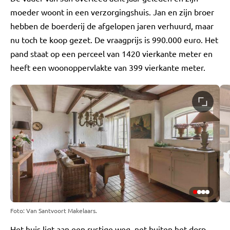
moeder woont in een verzorgingshuis. Jan en zijn broer
hebben de boerderij de afgelopen jaren verhuurd, maar
nu toch te koop gezet. De vraagprijs is 990.000 euro. Het
pand staat op een perceel van 1420 vierkante meter en
heeft een woonoppervlakte van 399 vierkante meter.
Foto: Van Santvoort Makelaars.
Het huis ligt aan een rustige weg, net buiten het dorp.