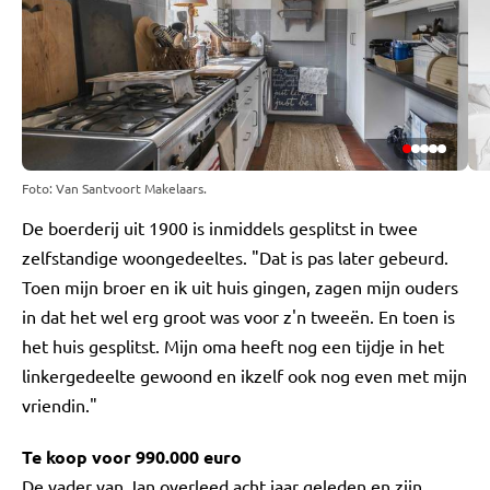
Foto: Van Santvoort Makelaars.
De boerderij uit 1900 is inmiddels gesplitst in twee
zelfstandige woongedeeltes. "Dat is pas later gebeurd.
Toen mijn broer en ik uit huis gingen, zagen mijn ouders
in dat het wel erg groot was voor z'n tweeën. En toen is
het huis gesplitst. Mijn oma heeft nog een tijdje in het
linkergedeelte gewoond en ikzelf ook nog even met mijn
vriendin."
Te koop voor 990.000 euro
De vader van Jan overleed acht jaar geleden en zijn