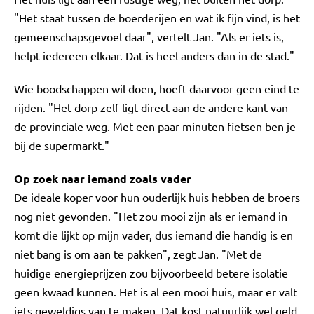
"Het staat tussen de boerderijen en wat ik fijn vind, is het
gemeenschapsgevoel daar", vertelt Jan. "Als er iets is,
helpt iedereen elkaar. Dat is heel anders dan in de stad."
Wie boodschappen wil doen, hoeft daarvoor geen eind te
rijden. "Het dorp zelf ligt direct aan de andere kant van
de provinciale weg. Met een paar minuten fietsen ben je
bij de supermarkt."
Op zoek naar iemand zoals vader
De ideale koper voor hun ouderlijk huis hebben de broers
nog niet gevonden. "Het zou mooi zijn als er iemand in
komt die lijkt op mijn vader, dus iemand die handig is en
niet bang is om aan te pakken", zegt Jan. "Met de
huidige energieprijzen zou bijvoorbeeld betere isolatie
geen kwaad kunnen. Het is al een mooi huis, maar er valt
iets geweldigs van te maken. Dat kost natuurlijk wel geld,