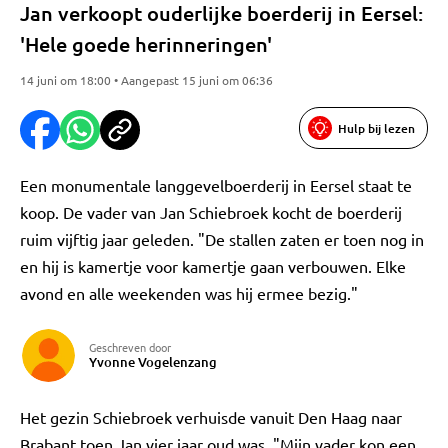
Jan verkoopt ouderlijke boerderij in Eersel:
'Hele goede herinneringen'
14 juni om 18:00 • Aangepast 15 juni om 06:36
Hulp bij lezen
Een monumentale langgevelboerderij in Eersel staat te
koop. De vader van Jan Schiebroek kocht de boerderij
ruim vijftig jaar geleden. "De stallen zaten er toen nog in
en hij is kamertje voor kamertje gaan verbouwen. Elke
avond en alle weekenden was hij ermee bezig."
Geschreven door
Yvonne Vogelenzang
Het gezin Schiebroek verhuisde vanuit Den Haag naar
Brabant toen Jan vier jaar oud was. "Mijn vader kon een