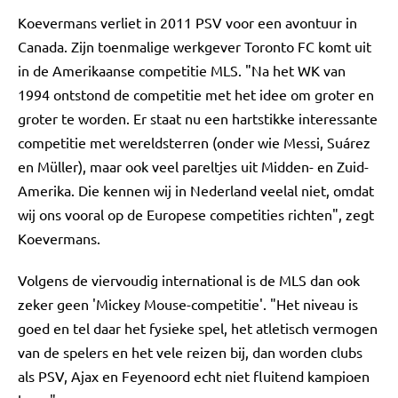
Koevermans verliet in 2011 PSV voor een avontuur in
Canada. Zijn toenmalige werkgever Toronto FC komt uit
in de Amerikaanse competitie MLS. "Na het WK van
1994 ontstond de competitie met het idee om groter en
groter te worden. Er staat nu een hartstikke interessante
competitie met wereldsterren (onder wie Messi, Suárez
en Müller), maar ook veel pareltjes uit Midden- en Zuid-
Amerika. Die kennen wij in Nederland veelal niet, omdat
wij ons vooral op de Europese competities richten", zegt
Koevermans.
Volgens de viervoudig international is de MLS dan ook
zeker geen 'Mickey Mouse-competitie'. "Het niveau is
goed en tel daar het fysieke spel, het atletisch vermogen
van de spelers en het vele reizen bij, dan worden clubs
als PSV, Ajax en Feyenoord echt niet fluitend kampioen