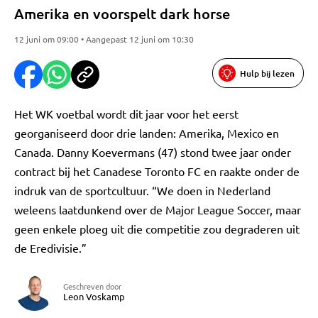
Amerika en voorspelt dark horse
12 juni om 09:00 • Aangepast 12 juni om 10:30
Hulp bij lezen
Het WK voetbal wordt dit jaar voor het eerst
georganiseerd door drie landen: Amerika, Mexico en
Canada. Danny Koevermans (47) stond twee jaar onder
contract bij het Canadese Toronto FC en raakte onder de
indruk van de sportcultuur. “We doen in Nederland
weleens laatdunkend over de Major League Soccer, maar
geen enkele ploeg uit die competitie zou degraderen uit
de Eredivisie.”
Geschreven door
Leon Voskamp