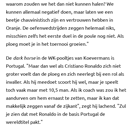
waarom zouden we het dan niet kunnen halen? We
kunnen allemaal negatief doen, maar laten we een
beetje chauvinistisch zijn en vertrouwen hebben in
Oranje. De oefenwedstrijden zeggen helemaal niks,
misschien zelfs het eerste duel in de poule nog niet. Als
ploeg moet je in het toernooi groeien."
De
dark horse
in de WK-pooltjes van Koevermans is
Portugal. "Maar dan wel als Cristiano Ronaldo zich niet
groter voelt dan de ploeg en zich neerlegt bij een rol als
invaller. Als hij meedoet scoort hij wel, maar je speelt
toch vaak maar met 10,5 man. Als ik coach was zou ik het
aandurven om hem ernaast te zetten, maar ik kan dat
makkelijk zeggen vanaf de zijkant", zegt hij lachend. "Zul
je zien dat met Ronaldo in de basis Portugal de
wereldtitel pakt."