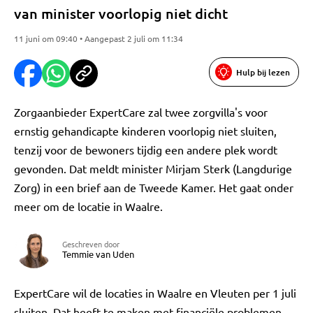
van minister voorlopig niet dicht
11 juni om 09:40 • Aangepast 2 juli om 11:34
Hulp bij lezen
Zorgaanbieder ExpertCare zal twee zorgvilla's voor
ernstig gehandicapte kinderen voorlopig niet sluiten,
tenzij voor de bewoners tijdig een andere plek wordt
gevonden. Dat meldt minister Mirjam Sterk (Langdurige
Zorg) in een brief aan de Tweede Kamer. Het gaat onder
meer om de locatie in Waalre.
Geschreven door
Temmie van Uden
ExpertCare wil de locaties in Waalre en Vleuten per 1 juli
sluiten. Dat heeft te maken met financiële problemen.