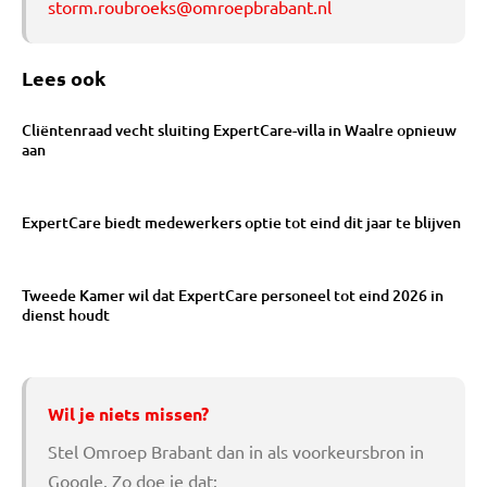
storm.roubroeks@omroepbrabant.nl
Lees ook
Cliëntenraad vecht sluiting ExpertCare-villa in Waalre opnieuw
aan
ExpertCare biedt medewerkers optie tot eind dit jaar te blijven
Tweede Kamer wil dat ExpertCare personeel tot eind 2026 in
dienst houdt
Wil je niets missen?
Stel Omroep Brabant dan in als voorkeursbron in
Google. Zo doe je dat: