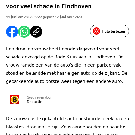
voor veel schade in Eindhoven
11 juni om 20:50 • Aangepast 12 juni om 12:23
Hulp bij lezen
Een dronken vrouw heeft donderdagavond voor veel
schade gezorgd op de Rode Kruislaan in Eindhoven. De
vrouw ramde een van de auto’s die in een parkeervak
stond en belandde met haar eigen auto op de zijkant. De
geparkeerde auto botste weer tegen een andere auto.
Geschreven door
Redactie
De vrouw die de gekantelde auto bestuurde bleek na een
blaastest dronken te zijn. Ze is aangehouden en naar het
bureau gebracht voor een ademanalyse. Haar auto is