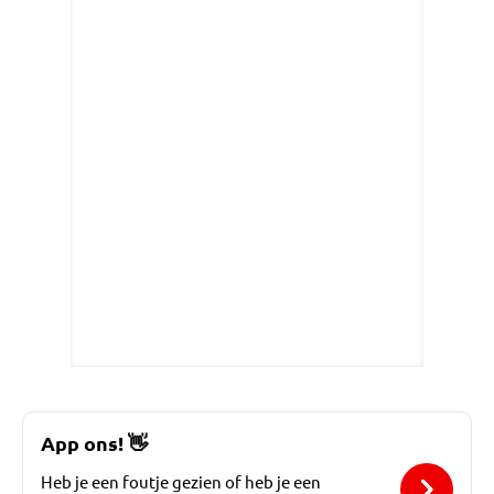
App ons!
👋
Heb je een foutje gezien of heb je een