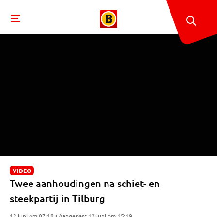
VIDEO
Twee aanhoudingen na schiet- en
steekpartij in Tilburg
12 juni om 07:18 • Aangepast 12 juni om 15:19