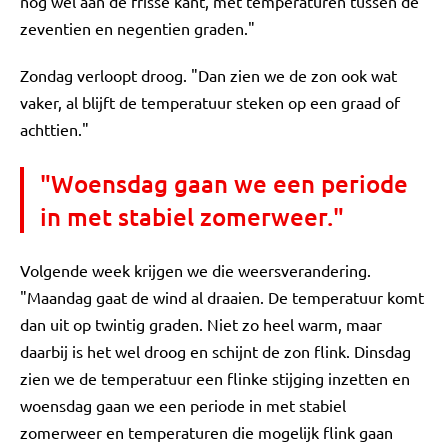
nog wel aan de frisse kant, met temperaturen tussen de
zeventien en negentien graden."
Zondag verloopt droog. "Dan zien we de zon ook wat
vaker, al blijft de temperatuur steken op een graad of
achttien."
"Woensdag gaan we een periode
in met stabiel zomerweer."
Volgende week krijgen we die weersverandering.
"Maandag gaat de wind al draaien. De temperatuur komt
dan uit op twintig graden. Niet zo heel warm, maar
daarbij is het wel droog en schijnt de zon flink. Dinsdag
zien we de temperatuur een flinke stijging inzetten en
woensdag gaan we een periode in met stabiel
zomerweer en temperaturen die mogelijk flink gaan