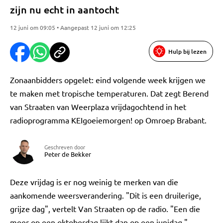
zijn nu echt in aantocht
12 juni om 09:05 • Aangepast 12 juni om 12:25
Hulp bij lezen
Zonaanbidders opgelet: eind volgende week krijgen we
te maken met tropische temperaturen. Dat zegt Berend
van Straaten van Weerplaza vrijdagochtend in het
radioprogramma KEIgoeiemorgen! op Omroep Brabant.
Geschreven door
Peter de Bekker
Deze vrijdag is er nog weinig te merken van die
aankomende weersverandering. "Dit is een druilerige,
grijze dag", vertelt Van Straaten op de radio. "Een die
meer op een oktoberdag lijkt dan op een junidag."