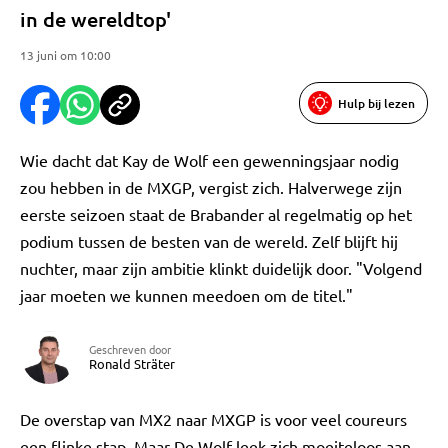
in de wereldtop'
13 juni om 10:00
Hulp bij lezen
Wie dacht dat Kay de Wolf een gewenningsjaar nodig
zou hebben in de MXGP, vergist zich. Halverwege zijn
eerste seizoen staat de Brabander al regelmatig op het
podium tussen de besten van de wereld. Zelf blijft hij
nuchter, maar zijn ambitie klinkt duidelijk door. "Volgend
jaar moeten we kunnen meedoen om de titel."
Geschreven door
Ronald Sträter
De overstap van MX2 naar MXGP is voor veel coureurs
een flinke stap. Maar De Wolf leek zich moeiteloos aan