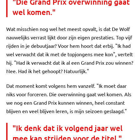
"Die Grand Prix overwinning gaat
wel komen."
Wat misschien nog wel het meest opvalt, is dat De Wolf
nauwelijks verrast lijkt door zijn eigen prestaties. Top vijf
rijden in je debuutjaar? Voor hem hoort dat erbij. "Ik had
wel verwacht dat ik met de topjongens mee kon", vertelt
hij. "Had ik verwacht dat ik al een Grand Prix zou winnen?
Nee. Had ik het gehoopt? Natuurlijk."
Dat moment komt volgens hem vanzelf. "Ik moet daar
niks voor forceren. Die overwinning gaat wel komen. Als
we nog een Grand Prix kunnen winnen, heel constant
blijven en veel blijven leren, is mijn seizoen geslaagd."
"Ik denk dat ik volgend jaar wel
mee kan strijden voor de titel."