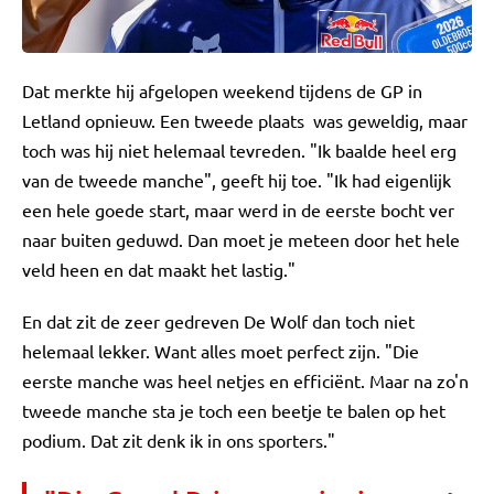
Dat merkte hij afgelopen weekend tijdens de GP in
Letland opnieuw. Een tweede plaats was geweldig, maar
toch was hij niet helemaal tevreden. "Ik baalde heel erg
van de tweede manche", geeft hij toe. "Ik had eigenlijk
een hele goede start, maar werd in de eerste bocht ver
naar buiten geduwd. Dan moet je meteen door het hele
veld heen en dat maakt het lastig."
En dat zit de zeer gedreven De Wolf dan toch niet
helemaal lekker. Want alles moet perfect zijn. "Die
eerste manche was heel netjes en efficiënt. Maar na zo'n
tweede manche sta je toch een beetje te balen op het
podium. Dat zit denk ik in ons sporters."