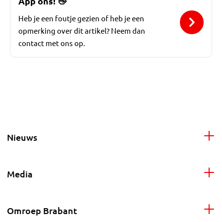
App ons!
👋
Heb je een foutje gezien of heb je een
opmerking over dit artikel? Neem dan
contact met ons op.
Nieuws
Media
Omroep Brabant