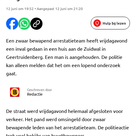
12 juni om 19:52 • Aangepast 12 juni om 21:20
Hulp bij lezen
Een zwaar bewapend arrestatieteam heeft vrijdagavond
een inval gedaan in een huis aan de Zuidwal in
Geertruidenberg. Een man is aangehouden. De politie
kan alleen melden dat het om een lopend onderzoek
gaat.
Geschreven door
Redactie
De straat werd vrijdagavond helemaal afgesloten voor
verkeer. Het pand werd omsingeld door zwaar
bewapende leden van het arrestatieteam. De politieactie
trok veel bekijks van buurtbewoners.