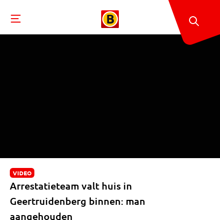
VIDEO
Arrestatieteam valt huis in
Geertruidenberg binnen: man
aangehouden