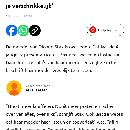
je verschrikkelijk'
13 juni om 10:11
Hulp bij lezen
De moeder van Dionne Stax is overleden. Dat laat de 41-
jarige tv-presentatrice uit Boxmeer weten op Instagram.
Daar deelt ze foto's van haar moeder en zegt ze in het
bijschrift haar moeder vreselijk te missen.
Geschreven door
Rik Claessen
"Nooit meer knuffelen. Nooit meer praten en lachen
over van alles, over niks", schrijft Stax. Ook laat ze weten
dat haar moeder haar "steun en toeverlaat" was. "Mijn
allerliefste mamsie. De beste omi. Ik kan het nog niet