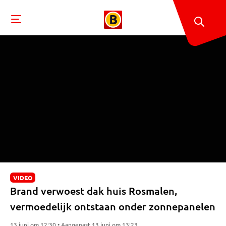
VIDEO
Brand verwoest dak huis Rosmalen,
vermoedelijk ontstaan onder zonnepanelen
13 juni om 12:30 • Aangepast 13 juni om 13:23