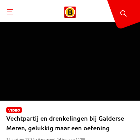
VIDEO
Vechtpartij en drenkelingen bij Galderse
Meren, gelukkig maar een oefening
13 juni om 15:25 • Aangepast 14 juni om 11:08