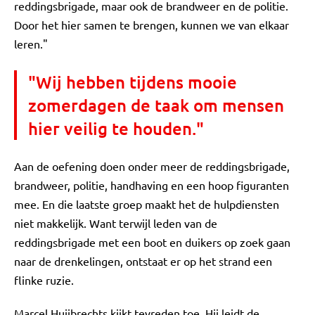
reddingsbrigade, maar ook de brandweer en de politie.
Door het hier samen te brengen, kunnen we van elkaar
leren."
"Wij hebben tijdens mooie
zomerdagen de taak om mensen
hier veilig te houden."
Aan de oefening doen onder meer de reddingsbrigade,
brandweer, politie, handhaving en een hoop figuranten
mee. En die laatste groep maakt het de hulpdiensten
niet makkelijk. Want terwijl leden van de
reddingsbrigade met een boot en duikers op zoek gaan
naar de drenkelingen, ontstaat er op het strand een
flinke ruzie.
Marcel Huijbrechts kijkt tevreden toe. Hij leidt de