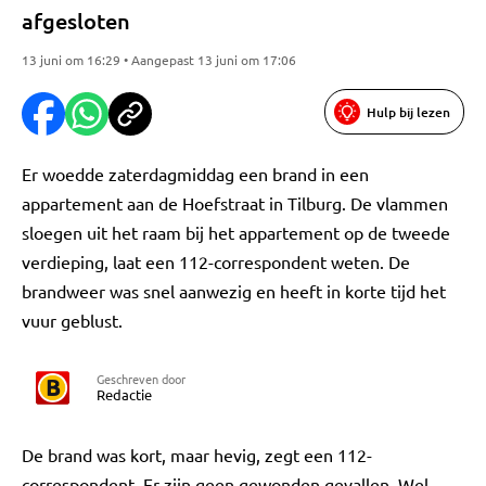
afgesloten
13 juni om 16:29 • Aangepast 13 juni om 17:06
Hulp bij lezen
Er woedde zaterdagmiddag een brand in een
appartement aan de Hoefstraat in Tilburg. De vlammen
sloegen uit het raam bij het appartement op de tweede
verdieping, laat een 112-correspondent weten. De
brandweer was snel aanwezig en heeft in korte tijd het
vuur geblust.
Geschreven door
Redactie
De brand was kort, maar hevig, zegt een 112-
correspondent. Er zijn geen gewonden gevallen. Wel