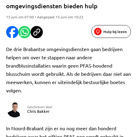
omgevingsdiensten bieden hulp
15 juni om 07:00 • Aangepast 15 juni om 10:22
Hulp bij lezen
De drie Brabantse omgevingsdiensten gaan bedrijven
helpen om over te stappen naar andere
brandblusinstallaties waarin geen PFAS-houdend
blusschuim wordt gebruikt. Als de bedrijven daar niet aan
meewerken, kunnen er uiteindelijk bestuurlijke boetes
volgen.
Geschreven door
Chris Bakker
In Noord-Brabant zijn er nu nog meer dan honderd
bedrijven waar het giftige PFAS nog wordt gebruikt in