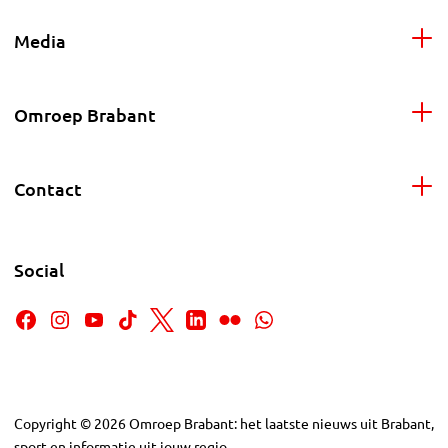
Media
Omroep Brabant
Contact
Social
Copyright
©
2026
Omroep Brabant: het laatste nieuws uit Brabant,
sport en informatie uit jouw regio.