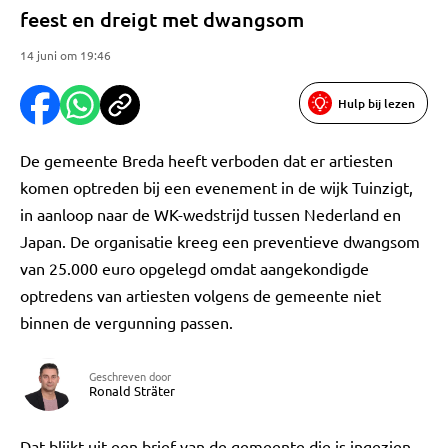
feest en dreigt met dwangsom
14 juni om 19:46
Hulp bij lezen
De gemeente Breda heeft verboden dat er artiesten
komen optreden bij een evenement in de wijk Tuinzigt,
in aanloop naar de WK-wedstrijd tussen Nederland en
Japan. De organisatie kreeg een preventieve dwangsom
van 25.000 euro opgelegd omdat aangekondigde
optredens van artiesten volgens de gemeente niet
binnen de vergunning passen.
Geschreven door
Ronald Sträter
Dat blijkt uit een brief van de gemeente die is ingezien