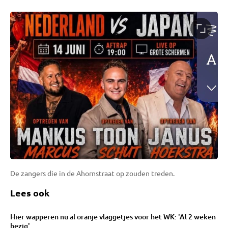
De zangers die in de Ahornstraat op zouden treden.
Lees ook
Hier wapperen nu al oranje vlaggetjes voor het WK: 'Al 2 weken
bezig'