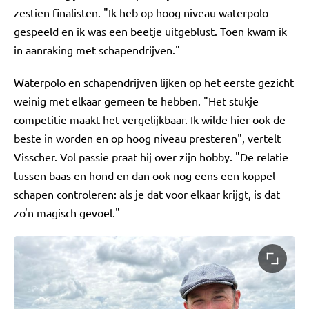
zestien finalisten. "Ik heb op hoog niveau waterpolo
gespeeld en ik was een beetje uitgeblust. Toen kwam ik
in aanraking met schapendrijven."
Waterpolo en schapendrijven lijken op het eerste gezicht
weinig met elkaar gemeen te hebben. "Het stukje
competitie maakt het vergelijkbaar. Ik wilde hier ook de
beste in worden en op hoog niveau presteren", vertelt
Visscher. Vol passie praat hij over zijn hobby. "De relatie
tussen baas en hond en dan ook nog eens een koppel
schapen controleren: als je dat voor elkaar krijgt, is dat
zo'n magisch gevoel."