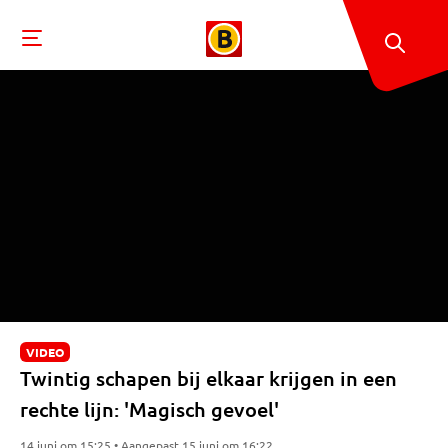
VIDEO
Twintig schapen bij elkaar krijgen in een
rechte lijn: 'Magisch gevoel'
14 juni om 15:25 • Aangepast 15 juni om 16:22