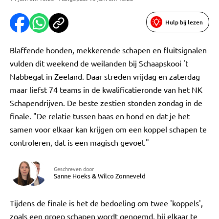
Hulp bij lezen
Blaffende honden, mekkerende schapen en fluitsignalen
vulden dit weekend de weilanden bij Schaapskooi 't
Nabbegat in Zeeland. Daar streden vrijdag en zaterdag
maar liefst 74 teams in de kwalificatieronde van het NK
Schapendrijven. De beste zestien stonden zondag in de
finale. "De relatie tussen baas en hond en dat je het
samen voor elkaar kan krijgen om een koppel schapen te
controleren, dat is een magisch gevoel."
Geschreven door
Sanne Hoeks
&
Wilco Zonneveld
Tijdens de finale is het de bedoeling om twee 'koppels',
zoals een groep schapen wordt genoemd, bij elkaar te