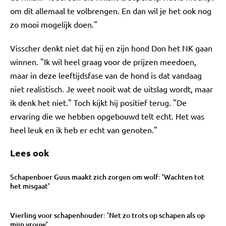
om dit allemaal te volbrengen. En dan wil je het ook nog
zo mooi mogelijk doen."
Visscher denkt niet dat hij en zijn hond Don het NK gaan
winnen. "Ik wil heel graag voor de prijzen meedoen,
maar in deze leeftijdsfase van de hond is dat vandaag
niet realistisch. Je weet nooit wat de uitslag wordt, maar
ik denk het niet." Toch kijkt hij positief terug. "De
ervaring die we hebben opgebouwd telt echt. Het was
heel leuk en ik heb er echt van genoten."
Lees ook
Schapenboer Guus maakt zich zorgen om wolf: 'Wachten tot
het misgaat'
Vierling voor schapenhouder: 'Net zo trots op schapen als op
mijn vrouw'