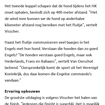
Het tweede koppel schapen dat de hond tijdens het NK
moet ophalen, bevindt zich op 400 meter afstand. "Met
de wind mee kunnen we de hond op anderhalve
kilometer afstand nog bereiken met het fluitje", vertelt
Visscher.
Naast het fluitje communiceren veel baasjes in het
Engels met hun hond. Verstaan die honden dan zo goed
Engels? "De honden verstaan goed Engels, maar ook
Nederlands, Frans en Italiaans", vertelt Van Oorschot
lachend. "Oorspronkelijk komt de sport uit het Verenigd
Koninkrijk, dus daar komen die Engelse commando's
vandaan."
Ervaring opbouwen
De grootste uitdaging is volgens Visscher het halen van
de finish. "Iedereen die finisht is superblij. Het is moeilijk