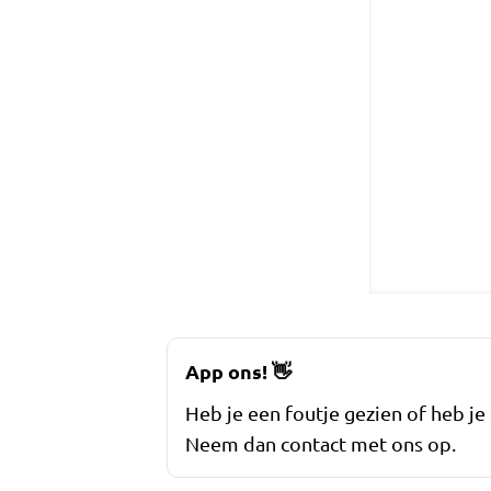
App ons!
👋
Heb je een foutje gezien of heb je
Neem dan contact met ons op.