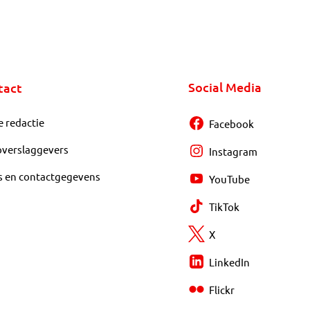
Social Media
tact
e redactie
Facebook
overslaggevers
Instagram
s en contactgegevens
YouTube
TikTok
X
LinkedIn
Flickr