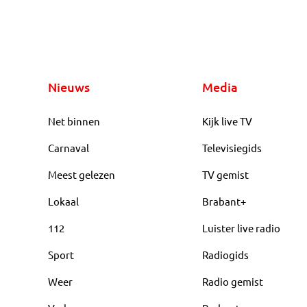
Nieuws
Media
Net binnen
Kijk live TV
Carnaval
Televisiegids
Meest gelezen
TV gemist
Lokaal
Brabant+
112
Luister live radio
Sport
Radiogids
Weer
Radio gemist