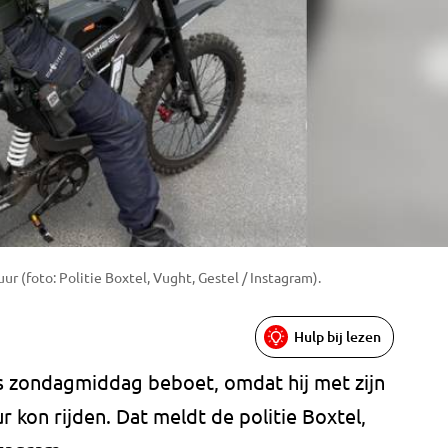
ur (foto: Politie Boxtel, Vught, Gestel / Instagram).
Hulp bij lezen
is zondagmiddag beboet, omdat hij met zijn
 kon rijden. Dat meldt de politie Boxtel,