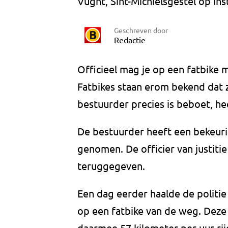
Vught, Sint-Michielsgestel op In
Geschreven door
Redactie
Officieel mag je op een fatbike 
Fatbikes staan erom bekend dat
bestuurder precies is beboet, he
De bestuurder heeft een bekeurin
genomen. De officier van justitie
teruggegeven.
Een dag eerder haalde de politie
op een fatbike van de weg. Deze
daarmee 57 kilometer per uur ri