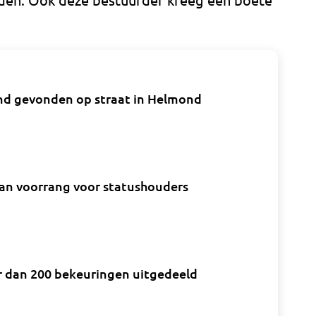
.
d gevonden op straat in Helmond
 van voorrang voor statushouders
r dan 200 bekeuringen uitgedeeld