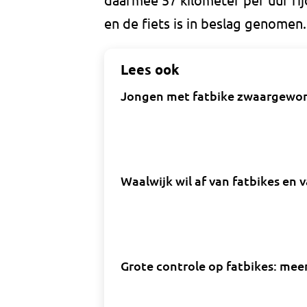
en de fiets is in beslag genomen
Lees ook
Jongen met fatbike zwaargewon
Waalwijk wil af van fatbikes en
Grote controle op fatbikes: mee