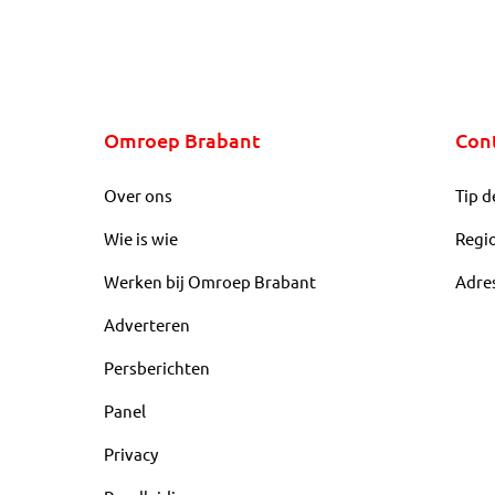
Omroep Brabant
Con
Over ons
Tip d
Wie is wie
Regi
Werken bij Omroep Brabant
Adre
Adverteren
Persberichten
Panel
Privacy