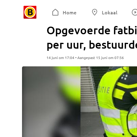
Home
Lokaal
Opgevoerde fatbi
per uur, bestuur
14 juni om 17:04 • Aangepast 15 juni om 07:56