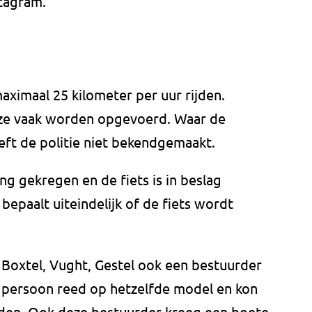
stagram.
maximaal 25 kilometer per uur rijden.
 ze vaak worden opgevoerd. Waar de
eft de politie niet bekendgemaakt.
g gekregen en de fiets is in beslag
 bepaalt uiteindelijk of de fiets wordt
 Boxtel, Vught, Gestel ook een bestuurder
 persoon reed op hetzelfde model en kon
jden. Ook deze bestuurder kreeg een boete