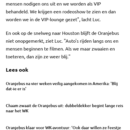
mensen nodigen ons uit en we worden als VIP
behandeld. We krijgen een rodeoshow te zien en dan
worden we in de VIP-lounge gezet", lacht Luc.
En ook op de snelweg naar Houston blijft de Oranjebus
niet onopgemerkt, ziet Luc. "Auto's rijden langs ons en
mensen beginnen te filmen. Als we maar zwaaien en
toeteren, dan zijn ze weer blij."
Lees ook
Oranjebus na vier weken veilig aangekomen in Amerika: 'Blij
dat-ie er is'
Chaam zwaait de Oranjebus uit: dubbeldekker begint lange reis
naar het WK
Oranjebus klaar voor WK-avontuur: ‘Ook daar willen ze feestje