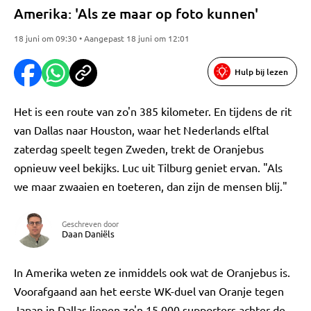
Amerika: 'Als ze maar op foto kunnen'
18 juni om 09:30 • Aangepast 18 juni om 12:01
Hulp bij lezen
Het is een route van zo'n 385 kilometer. En tijdens de rit
van Dallas naar Houston, waar het Nederlands elftal
zaterdag speelt tegen Zweden, trekt de Oranjebus
opnieuw veel bekijks. Luc uit Tilburg geniet ervan. "Als
we maar zwaaien en toeteren, dan zijn de mensen blij."
Geschreven door
Daan Daniëls
In Amerika weten ze inmiddels ook wat de Oranjebus is.
Voorafgaand aan het eerste WK-duel van Oranje tegen
Japan in Dallas liepen zo'n 15.000 supporters achter de