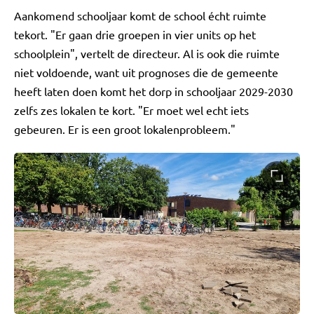
Aankomend schooljaar komt de school écht ruimte
tekort. "Er gaan drie groepen in vier units op het
schoolplein", vertelt de directeur. Al is ook die ruimte
niet voldoende, want uit prognoses die de gemeente
heeft laten doen komt het dorp in schooljaar 2029-2030
zelfs zes lokalen te kort. "Er moet wel echt iets
gebeuren. Er is een groot lokalenprobleem."