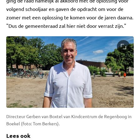
ging de raad namelijk al akkoord met de oplossing voor
volgend schooljaar en gaven de opdracht om voor de
zomer met een oplossing te komen voor de jaren daarna.
"Dus de gemeenteraad zal hier niet door verrast zijn."
Directeur Gerben van Boxtel van Kindcentrum de Regenboog in
Boekel (foto: Tom Berkers).
Lees ook