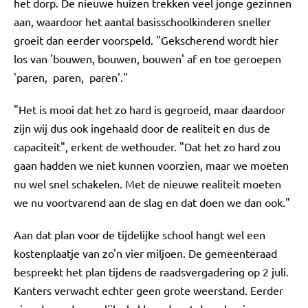
het dorp. De nieuwe huizen trekken veel jonge gezinnen
aan, waardoor het aantal basisschoolkinderen sneller
groeit dan eerder voorspeld. "Gekscherend wordt hier
los van 'bouwen, bouwen, bouwen' af en toe geroepen
'paren, paren, paren'."
"Het is mooi dat het zo hard is gegroeid, maar daardoor
zijn wij dus ook ingehaald door de realiteit en dus de
capaciteit", erkent de wethouder. "Dat het zo hard zou
gaan hadden we niet kunnen voorzien, maar we moeten
nu wel snel schakelen. Met de nieuwe realiteit moeten
we nu voortvarend aan de slag en dat doen we dan ook."
Aan dat plan voor de tijdelijke school hangt wel een
kostenplaatje van zo'n vier miljoen. De gemeenteraad
bespreekt het plan tijdens de raadsvergadering op 2 juli.
Kanters verwacht echter geen grote weerstand. Eerder