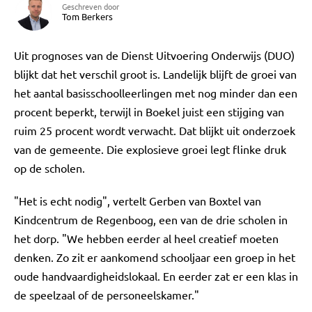
Geschreven door
Tom Berkers
Uit prognoses van de Dienst Uitvoering Onderwijs (DUO)
blijkt dat het verschil groot is. Landelijk blijft de groei van
het aantal basisschoolleerlingen met nog minder dan een
procent beperkt, terwijl in Boekel juist een stijging van
ruim 25 procent wordt verwacht. Dat blijkt uit onderzoek
van de gemeente. Die explosieve groei legt flinke druk
op de scholen.
"Het is echt nodig", vertelt Gerben van Boxtel van
Kindcentrum de Regenboog, een van de drie scholen in
het dorp. "We hebben eerder al heel creatief moeten
denken. Zo zit er aankomend schooljaar een groep in het
oude handvaardigheidslokaal. En eerder zat er een klas in
de speelzaal of de personeelskamer."