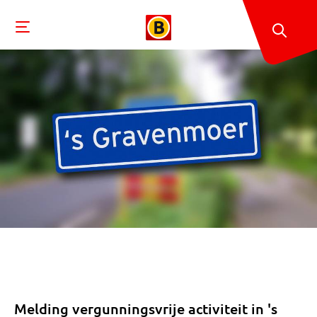
Melding vergunningsvrije activiteit in 's