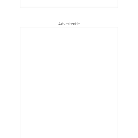
Advertentie