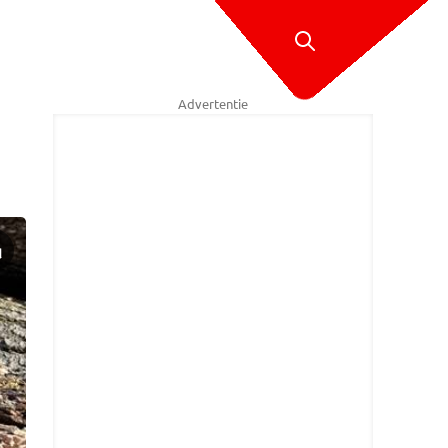
Advertentie