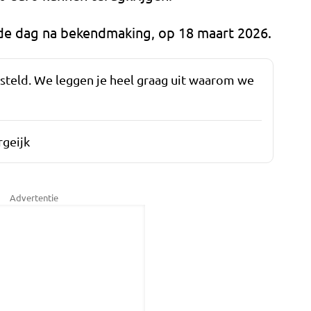
 de dag na bekendmaking, op 18 maart 2026.
esteld. We leggen je heel graag uit waarom we
geijk
Advertentie