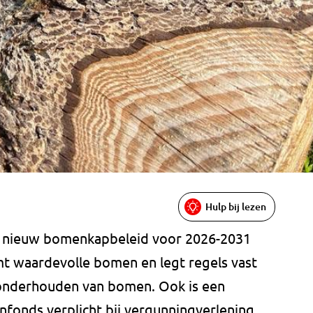
Hulp bij lezen
n nieuw bomenkapbeleid voor 2026-2031
mt waardevolle bomen en legt regels vast
 onderhouden van bomen. Ook is een
nfonds verplicht bij vergunningverlening.