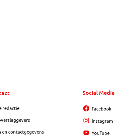
Social Media
tact
e redactie
Facebook
overslaggevers
Instagram
s en contactgegevens
YouTube