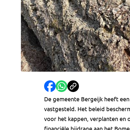
De gemeente Bergeijk heeft ee
vastgesteld. Het beleid bescher
voor het kappen, verplanten en
financiële bijdrage aan het Bome