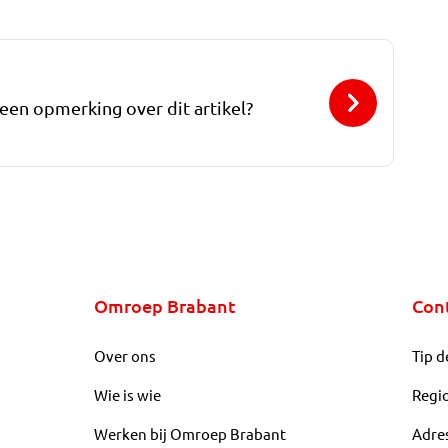
 een opmerking over dit artikel?
Omroep Brabant
Con
Over ons
Tip d
Wie is wie
Regi
Werken bij Omroep Brabant
Adre