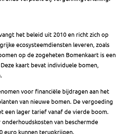
ngt het beleid uit 2010 en richt zich op
rijke ecosysteemdiensten leveren, zoals
 bomen op de zogeheten Bomenkaart is een
Deze kaart bevat individuele bomen,
.
genomen voor financiële bijdragen aan het
planten van nieuwe bomen. De vergoeding
 een lager tarief vanaf de vierde boom.
oor onderhoudskosten van beschermde
0 euro kunnen terugkrijgen.