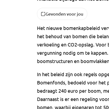
Gevonden voor jou
Het nieuwe bomenkapbeleid verva
het behoud van bomen die belang
verkoeling en CO2-opslag. Voor
vergunning nodig om te kappen. 
boomstructuren en boomvlakken
In het beleid zijn ook regels op
Bomenfonds, bedoeld voor het 
bedraagt 240 euro per boom, met
Daarnaast is er een regeling v
bomen, waarbij eigenaren tot 50