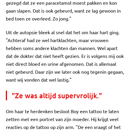
gezegd dat ze een paracetamol moest pakken en kon
gaan slapen. Dat is ook gebeurd, want ze lag gewoon in
bed toen ze overleed. Zo jong."
Uit de autopsie bleek al snel dat het om haar hart ging.
"Achteraf had ze wel hartklachten, maar vrouwen
hebben soms andere klachten dan mannen. Wel apart
dat de dokter dat niet heeft gezien. Er is volgens mij ook
niet direct bloed en urine afgenomen. Dat is allemaal
niet gebeurd. Daar zijn we later ook nog tegenin gegaan,
want wij vonden dat wel lastig."
"Ze was altijd supervrolijk."
Om haar te herdenken besloot Boy een tattoo te laten
zetten met een portret van zijn moeder. Hij krijgt veel
reacties op de tattoo op zijn arm. "De een vraagt of het