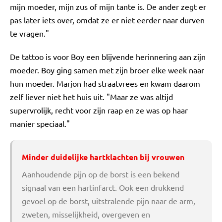
mijn moeder, mijn zus of mijn tante is. De ander zegt er
pas later iets over, omdat ze er niet eerder naar durven
te vragen."
De tattoo is voor Boy een blijvende herinnering aan zijn
moeder. Boy ging samen met zijn broer elke week naar
hun moeder. Marjon had straatvrees en kwam daarom
zelf liever niet het huis uit. "Maar ze was altijd
supervrolijk, recht voor zijn raap en ze was op haar
manier speciaal."
Minder duidelijke hartklachten bij vrouwen
Aanhoudende pijn op de borst is een bekend
signaal van een hartinfarct. Ook een drukkend
gevoel op de borst, uitstralende pijn naar de arm,
zweten, misselijkheid, overgeven en