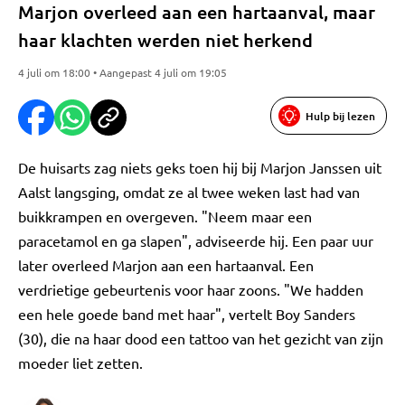
Marjon overleed aan een hartaanval, maar
haar klachten werden niet herkend
4 juli om 18:00 • Aangepast 4 juli om 19:05
Hulp bij lezen
De huisarts zag niets geks toen hij bij Marjon Janssen uit
Aalst langsging, omdat ze al twee weken last had van
buikkrampen en overgeven. "Neem maar een
paracetamol en ga slapen", adviseerde hij. Een paar uur
later overleed Marjon aan een hartaanval. Een
verdrietige gebeurtenis voor haar zoons. "We hadden
een hele goede band met haar", vertelt Boy Sanders
(30), die na haar dood een tattoo van het gezicht van zijn
moeder liet zetten.