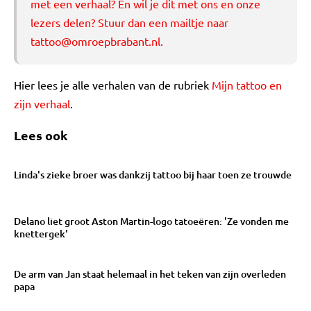
met een verhaal? En wil je dit met ons en onze
lezers delen? Stuur dan een mailtje naar
tattoo@omroepbrabant.nl
.
Hier lees je alle verhalen van de rubriek
Mijn tattoo en
zijn verhaal
.
Lees ook
Linda's zieke broer was dankzij tattoo bij haar toen ze trouwde
Delano liet groot Aston Martin-logo tatoeëren: 'Ze vonden me
knettergek'
De arm van Jan staat helemaal in het teken van zijn overleden
papa