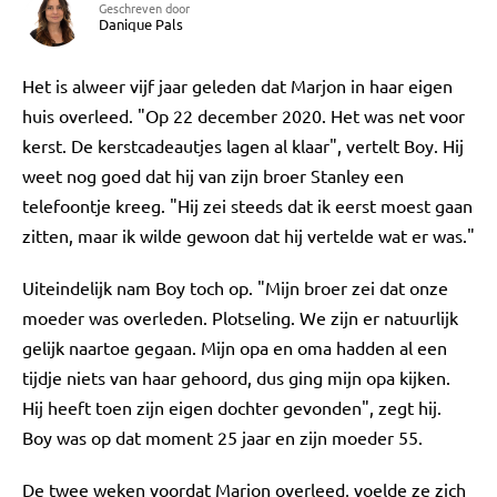
Geschreven door
Danique Pals
Het is alweer vijf jaar geleden dat Marjon in haar eigen
huis overleed. "Op 22 december 2020. Het was net voor
kerst. De kerstcadeautjes lagen al klaar", vertelt Boy. Hij
weet nog goed dat hij van zijn broer Stanley een
telefoontje kreeg. "Hij zei steeds dat ik eerst moest gaan
zitten, maar ik wilde gewoon dat hij vertelde wat er was."
Uiteindelijk nam Boy toch op. "Mijn broer zei dat onze
moeder was overleden. Plotseling. We zijn er natuurlijk
gelijk naartoe gegaan. Mijn opa en oma hadden al een
tijdje niets van haar gehoord, dus ging mijn opa kijken.
Hij heeft toen zijn eigen dochter gevonden", zegt hij.
Boy was op dat moment 25 jaar en zijn moeder 55.
De twee weken voordat Marjon overleed, voelde ze zich