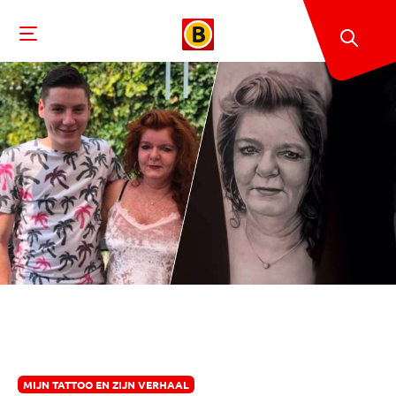
MIJN TATTOO EN ZIJN VERHAAL