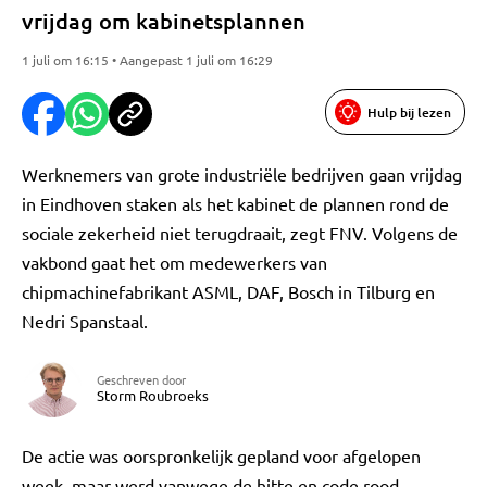
vrijdag om kabinetsplannen
1 juli om 16:15 • Aangepast 1 juli om 16:29
Hulp bij lezen
Werknemers van grote industriële bedrijven gaan vrijdag
in Eindhoven staken als het kabinet de plannen rond de
sociale zekerheid niet terugdraait, zegt FNV. Volgens de
vakbond gaat het om medewerkers van
chipmachinefabrikant ASML, DAF, Bosch in Tilburg en
Nedri Spanstaal.
Geschreven door
Storm Roubroeks
De actie was oorspronkelijk gepland voor afgelopen
week, maar werd vanwege de hitte en code rood