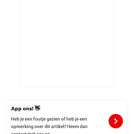
App ons!
👋
Heb je een foutje gezien of heb je een
opmerking over dit artikel? Neem dan
contact met ons op.