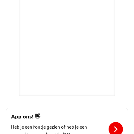
App ons!
👋
Heb je een foutje gezien of heb je een