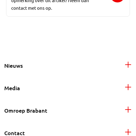
opmerking over dit artikel? Neem dan
contact met ons op.
Nieuws
Media
Omroep Brabant
Contact