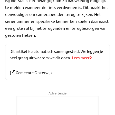
Bij diefstal is het belangrijk om zo nauwkeurig mogelijk
te melden wanneer de fiets verdwenen is. Dit maakt het
eenvoudiger om camerabeelden terug te kijken. Het
serienummer en specifieke kenmerken spelen daarnaast
een grote rol bij het terugvinden en terugbezorgen van
gestolen fietsen.
Dit artikel is automatisch samengesteld. We leggen je
heel graag uit waarom we dit doen.
Lees meer
Gemeente Oisterwijk
Advertentie