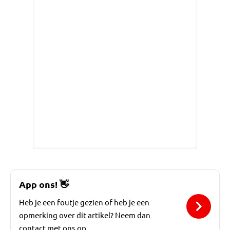
App ons!
👋
Heb je een foutje gezien of heb je een
opmerking over dit artikel? Neem dan
contact met ons op.