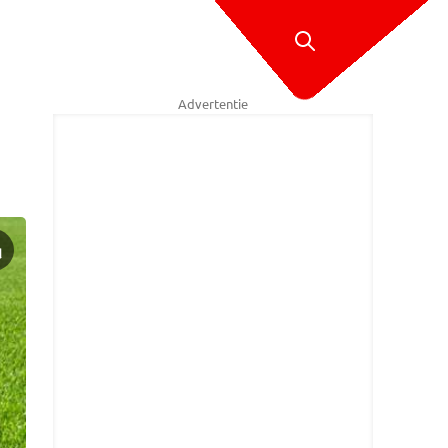
Advertentie