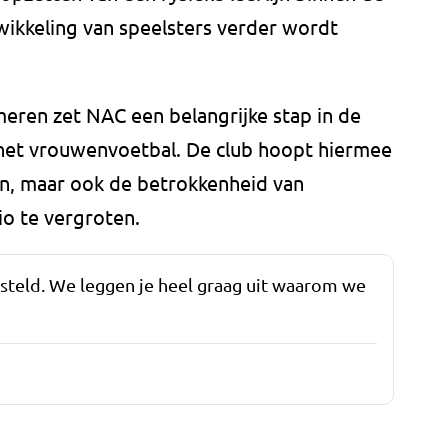
kkeling van speelsters verder wordt
meren zet NAC een belangrijke stap in de
 het vrouwenvoetbal. De club hoopt hiermee
ken, maar ook de betrokkenheid van
io te vergroten.
esteld. We leggen je heel graag uit waarom we