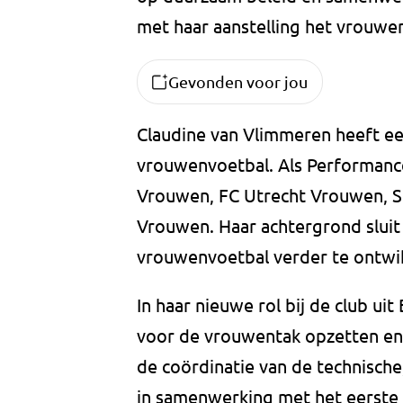
met haar aanstelling het vrouwen
Gevonden voor jou
Claudine van Vlimmeren heeft ee
vrouwenvoetbal. Als Performance
Vrouwen, FC Utrecht Vrouwen, 
Vrouwen. Haar achtergrond sluit
vrouwenvoetbal verder te ontwi
In haar nieuwe rol bij de club u
voor de vrouwentak opzetten en 
de coördinatie van de technische
in samenwerking met het eerst