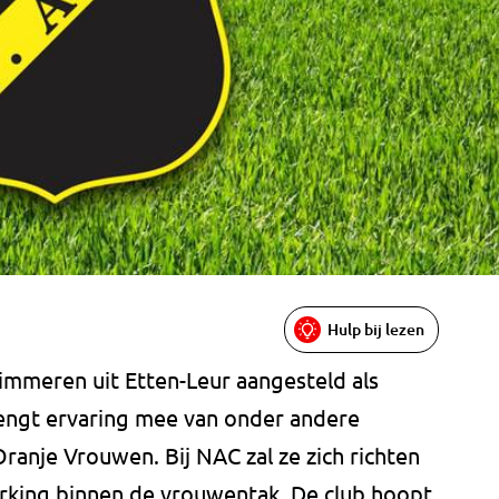
Hulp bij lezen
immeren uit Etten-Leur aangesteld als
ngt ervaring mee van onder andere
anje Vrouwen. Bij NAC zal ze zich richten
king binnen de vrouwentak. De club hoopt