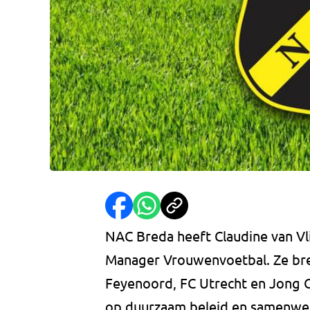
NAC Breda heeft Claudine van Vl
Manager Vrouwenvoetbal. Ze bre
Feyenoord, FC Utrecht en Jong Or
op duurzaam beleid en samenwer