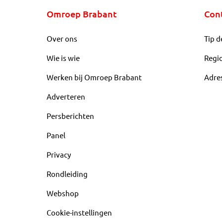
Omroep Brabant
Con
Over ons
Tip d
Wie is wie
Regi
Werken bij Omroep Brabant
Adre
Adverteren
Persberichten
Panel
Privacy
Rondleiding
Webshop
Cookie-instellingen