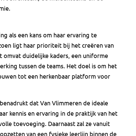
mie.
ing als een kans om haar ervaring te
n ligt haar prioriteit bij het creëren van
t omvat duidelijke kaders, een uniforme
rking tussen de teams. Het doel is om het
bouwen tot een herkenbaar platform voor
 benadrukt dat Van Vlimmeren de ideale
aar kennis en ervaring in de praktijk van het
olle toevoeging. Daarnaast zal ze vanuit
opzetten van een fysieke leerlijn binnen de