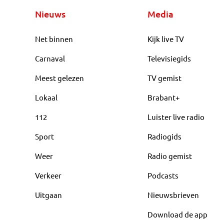
Nieuws
Media
Net binnen
Kijk live TV
Carnaval
Televisiegids
Meest gelezen
TV gemist
Lokaal
Brabant+
112
Luister live radio
Sport
Radiogids
Weer
Radio gemist
Verkeer
Podcasts
Uitgaan
Nieuwsbrieven
Download de app