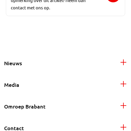
opmerking over dit artikel? Neem dan
contact met ons op.
Nieuws
Media
Omroep Brabant
Contact