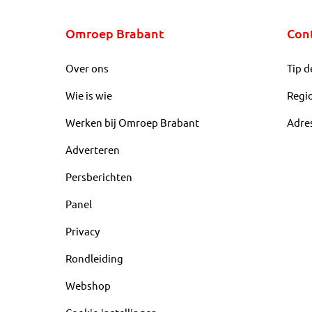
Omroep Brabant
Con
Over ons
Tip d
Wie is wie
Regi
Werken bij Omroep Brabant
Adre
Adverteren
Persberichten
Panel
Privacy
Rondleiding
Webshop