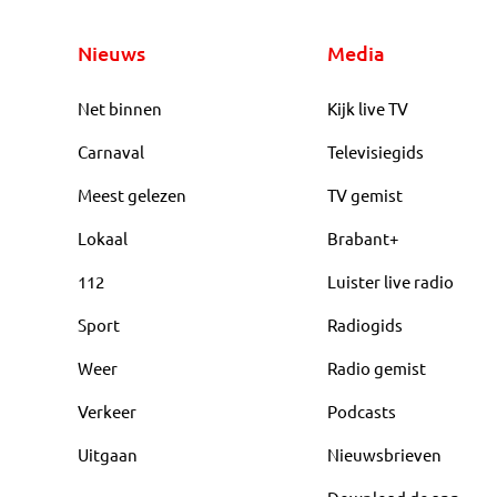
Nieuws
Media
Net binnen
Kijk live TV
Carnaval
Televisiegids
Meest gelezen
TV gemist
Lokaal
Brabant+
112
Luister live radio
Sport
Radiogids
Weer
Radio gemist
Verkeer
Podcasts
Uitgaan
Nieuwsbrieven