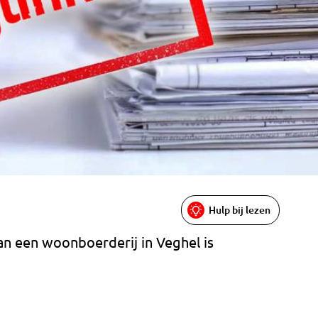
Hulp bij lezen
an een woonboerderij in Veghel is