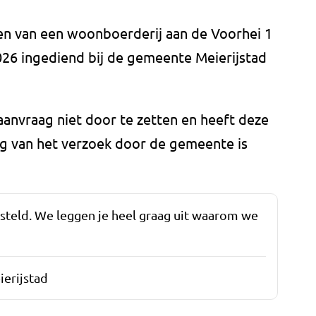
sen van een woonboerderij aan de Voorhei 1
026 ingediend bij de gemeente Meierijstad
aanvraag niet door te zetten en heeft deze
g van het verzoek door de gemeente is
esteld. We leggen je heel graag uit waarom we
erijstad