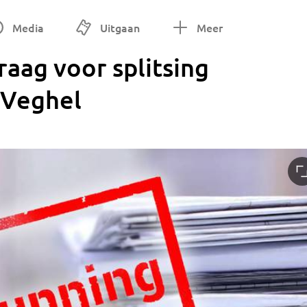
Media
Uitgaan
Meer
aag voor splitsing
 Veghel