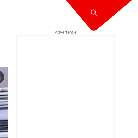
Advertentie