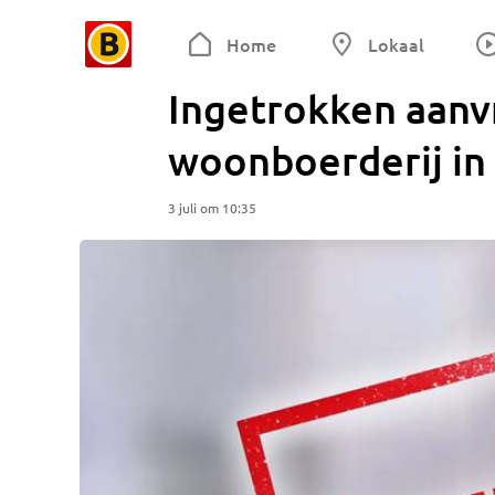
Home
Lokaal
Ingetrokken aanvr
woonboerderij in
3 juli om 10:35