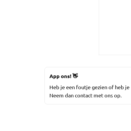
App ons!
👋
Heb je een foutje gezien of heb je
Neem dan contact met ons op.