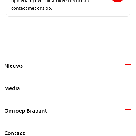
opmerking over dit artikel? Neem dan
contact met ons op.
Nieuws
Media
Omroep Brabant
Contact