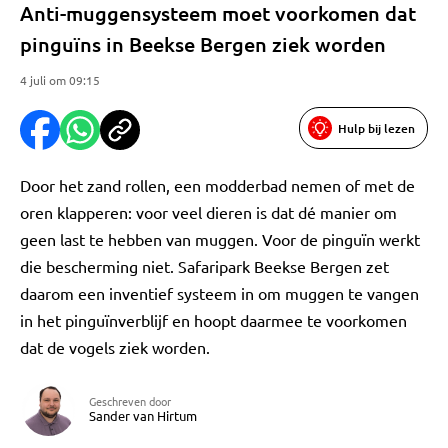
Anti-muggensysteem moet voorkomen dat
pinguïns in Beekse Bergen ziek worden
4 juli om 09:15
Hulp bij lezen
Door het zand rollen, een modderbad nemen of met de
oren klapperen: voor veel dieren is dat dé manier om
geen last te hebben van muggen. Voor de pinguïn werkt
die bescherming niet. Safaripark Beekse Bergen zet
daarom een inventief systeem in om muggen te vangen
in het pinguïnverblijf en hoopt daarmee te voorkomen
dat de vogels ziek worden.
Geschreven door
Sander van Hirtum