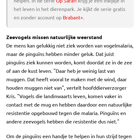
helpen. In de serie
Op Safari
krijg je een inkijkje in
het leven in het dierenpark. Je kijkt de serie gratis
en zonder account op
Brabant+
.
Zeevogels missen natuurlijke weerstand
De mens kan gelukkig niet ziek worden van vogelmalaria,
maar de pinguïns hebben minder geluk. Dat juist
pinguïns ziek kunnen worden, komt doordat ze in de zee
of aan de kust leven. "Daar heb je weinig last van
muggen. Dat heeft vooral te maken met de wind, daar
houden muggen niet van", vertelt hoofddierverzorger
Kris. "Vogels die landinwaarts leven, komen vaker in
contact met de mug en hebben daardoor een natuurlijke
resistentie opgebouwd tegen die malaria. Pinguïns en
andere zeevogels hebben die resistentie dus niet."
Om de pinguïns een handje te helpen in hun strijd tegen