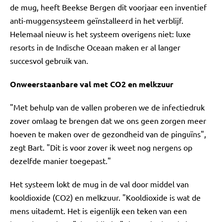
de mug, heeft Beekse Bergen dit voorjaar een inventief
anti-muggensysteem geïnstalleerd in het verblijf.
Helemaal nieuw is het systeem overigens niet: luxe
resorts in de Indische Oceaan maken er al langer
succesvol gebruik van.
Onweerstaanbare val met CO2 en melkzuur
"Met behulp van de vallen proberen we de infectiedruk
zover omlaag te brengen dat we ons geen zorgen meer
hoeven te maken over de gezondheid van de pinguïns",
zegt Bart. "Dit is voor zover ik weet nog nergens op
dezelfde manier toegepast."
Het systeem lokt de mug in de val door middel van
kooldioxide (CO2) en melkzuur. "Kooldioxide is wat de
mens uitademt. Het is eigenlijk een teken van een