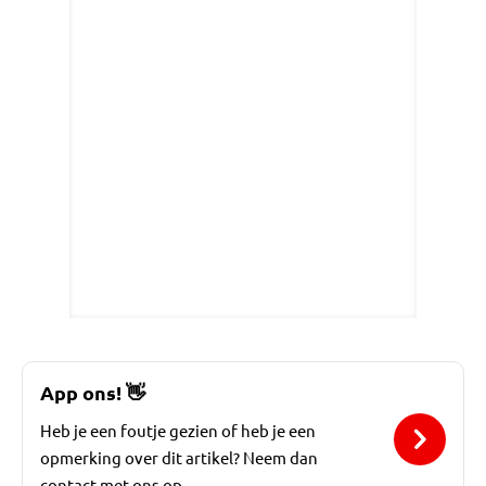
App ons!
👋
Heb je een foutje gezien of heb je een
opmerking over dit artikel? Neem dan
contact met ons op.