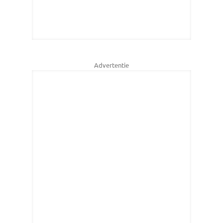
Advertentie