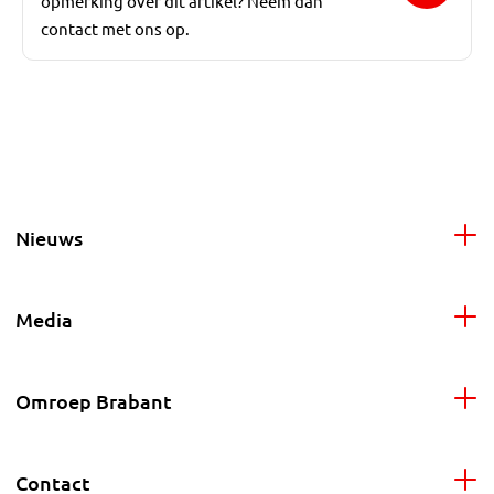
opmerking over dit artikel? Neem dan
contact met ons op.
Nieuws
Media
Omroep Brabant
Contact