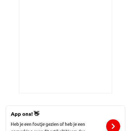
App ons!
👋
Heb je een foutje gezien of heb je een