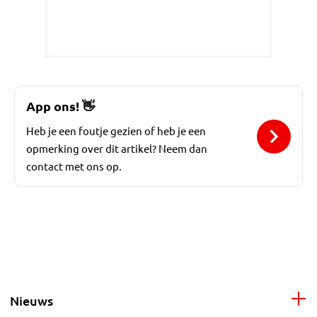
App ons!
👋
Heb je een foutje gezien of heb je een
opmerking over dit artikel? Neem dan
contact met ons op.
Nieuws